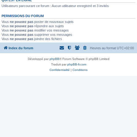
Utilisateurs parcourant ce forum : Aucun utilisateur enregistré et 3 invités
PERMISSIONS DU FORUM
Vous
ne pouvez pas
poster de nouveaux sujets
Vous
ne pouvez pas
répondre aux sujets
Vous
ne pouvez pas
modifier vos messages
Vous
ne pouvez pas
supprimer vos messages
Vous
ne pouvez pas
joindre des fichiers
Index du forum
Heures au format
UTC+02:00
Développé par
phpBB
® Forum Software © phpBB Limited
Traduit par
phpBB-fr.com
Confidentialité
|
Conditions