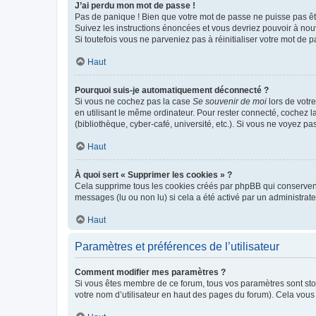
J’ai perdu mon mot de passe !
Pas de panique ! Bien que votre mot de passe ne puisse pas être
Suivez les instructions énoncées et vous devriez pouvoir à no
Si toutefois vous ne parveniez pas à réinitialiser votre mot de 
Haut
Pourquoi suis-je automatiquement déconnecté ?
Si vous ne cochez pas la case
Se souvenir de moi
lors de votr
en utilisant le même ordinateur. Pour rester connecté, cochez 
(bibliothèque, cyber-café, université, etc.). Si vous ne voyez pa
Haut
À quoi sert « Supprimer les cookies » ?
Cela supprime tous les cookies créés par phpBB qui conservent v
messages (lu ou non lu) si cela a été activé par un administra
Haut
Paramètres et préférences de l’utilisateur
Comment modifier mes paramètres ?
Si vous êtes membre de ce forum, tous vos paramètres sont st
votre nom d’utilisateur en haut des pages du forum). Cela vous