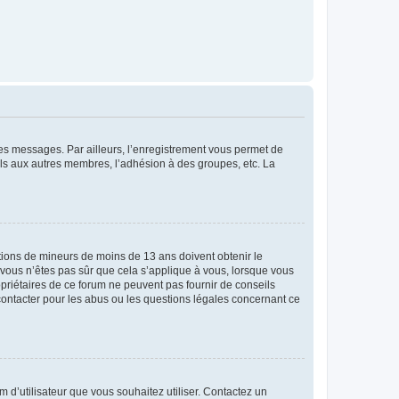
 des messages. Par ailleurs, l’enregistrement vous permet de
els aux autres membres, l’adhésion à des groupes, etc. La
mations de mineurs de moins de 13 ans doivent obtenir le
i vous n’êtes pas sûr que cela s’applique à vous, lorsque vous
opriétaires de ce forum ne peuvent pas fournir de conseils
 contacter pour les abus ou les questions légales concernant ce
m d’utilisateur que vous souhaitez utiliser. Contactez un