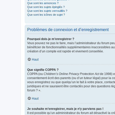
Que sont les annonces ?
Que sont les sujets épinglés ?
Que sont les sujets verrouillés ?
Que sont les icônes de sujet ?
Problèmes de connexion et d’enregistrement
Pourquoi dois-je m’enregistrer ?
Vous pouvez ne pas le faire, mais l’administrateur du forum peu
bénéficier de fonctionnalités supplémentaires inaccessibles au
création d’un compte est rapide et vivement conseillée.
Haut
Que signifie COPPA ?
COPPA (ou
Children’s Online Privacy Protection Act
de 1998) es
consentement écrit des parents (ou d’un tuteur légal) pour la c
vous enregistrez ou que quelqu’un le fait à votre place, contac
juridiques et ne sauraient être contactés pour des questions lé
forum ? ».
Haut
Je souhaite m’enregistrer, mais je n’y parviens pas !
Il est possible qu’un administrateur du forum ait désactivé la c