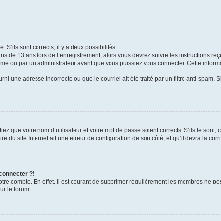
 S’ils sont corrects, il y a deux possibilités :
ins de 13 ans lors de l’enregistrement, alors vous devrez suivre les instructions r
me ou par un administrateur avant que vous puissiez vous connecter. Cette informat
rni une adresse incorrecte ou que le courriel ait été traité par un filtre anti-spam. S
iez que votre nom d’utilisateur et votre mot de passe soient corrects. S’ils le sont,
e du site Internet ait une erreur de configuration de son côté, et qu’il devra la corri
 connecter ?!
votre compte. En effet, il est courant de supprimer régulièrement les membres ne pos
ur le forum.