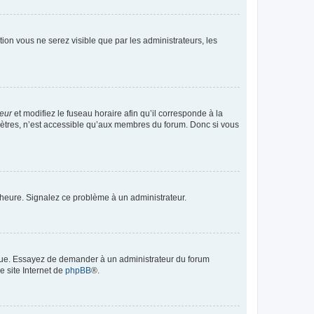
ption vous ne serez visible que par les administrateurs, les
teur
et modifiez le fuseau horaire afin qu’il corresponde à la
mètres, n’est accessible qu’aux membres du forum. Donc si vous
 l’heure. Signalez ce problème à un administrateur.
angue. Essayez de demander à un administrateur du forum
e site Internet de
phpBB
®.