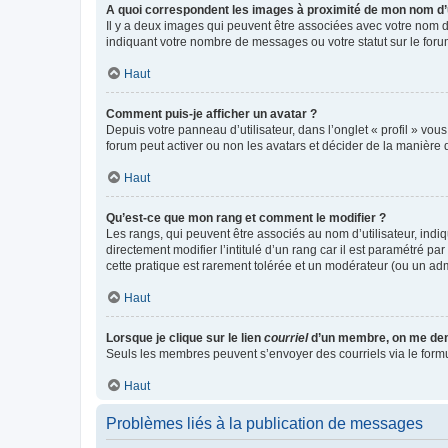
A quoi correspondent les images à proximité de mon nom d’u
Il y a deux images qui peuvent être associées avec votre nom d’
indiquant votre nombre de messages ou votre statut sur le fo
Haut
Comment puis-je afficher un avatar ?
Depuis votre panneau d’utilisateur, dans l’onglet « profil » vou
forum peut activer ou non les avatars et décider de la manière d
Haut
Qu’est-ce que mon rang et comment le modifier ?
Les rangs, qui peuvent être associés au nom d’utilisateur, ind
directement modifier l’intitulé d’un rang car il est paramétré p
cette pratique est rarement tolérée et un modérateur (ou un ad
Haut
Lorsque je clique sur le lien
courriel
d’un membre, on me de
Seuls les membres peuvent s’envoyer des courriels via le formulai
Haut
Problèmes liés à la publication de messages