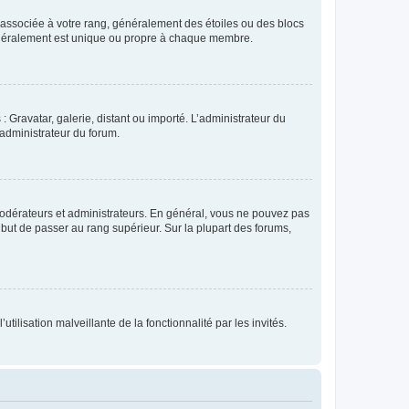
e associée à votre rang, généralement des étoiles ou des blocs
généralement est unique ou propre à chaque membre.
: Gravatar, galerie, distant ou importé. L’administrateur du
 administrateur du forum.
modérateurs et administrateurs. En général, vous ne pouvez pas
l but de passer au rang supérieur. Sur la plupart des forums,
tilisation malveillante de la fonctionnalité par les invités.