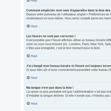
Haut
Comment empêcher mon nom d’apparaître dans la liste de
Depuis votre panneau de l’utilisateur, onglet « Préférences du 
modérateurs et vous-même. Vous serez compté parmi les membr
Haut
Les heures ne sont pas correctes !
Il est possible que l’heure affichée utilise un fuseau horaire d
zone où vous vous trouvez (ex : Londres, Paris, New York, Syd
n’êtes pas enregistré, c’est le bon moment pour le faire.
Haut
J’ai changé mon fuseau horaire et l’heure est toujours incorr
Si vous êtes sûr d’avoir correctement paramétré votre fuseau hor
Haut
Ma langue n’est pas dans la liste !
La raison la plus probable est que l’administrateur n’ait pas 
d’installer la langue désirée. Si elle n’existe pas, n’hésitez pa
Haut