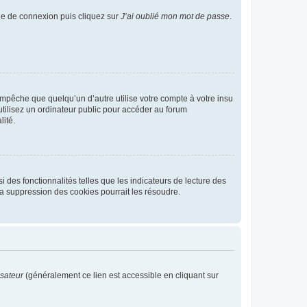
age de connexion puis cliquez sur
J’ai oublié mon mot de passe
.
pêche que quelqu’un d’autre utilise votre compte à votre insu
tilisez un ordinateur public pour accéder au forum
lité.
 des fonctionnalités telles que les indicateurs de lecture des
a suppression des cookies pourrait les résoudre.
isateur
(généralement ce lien est accessible en cliquant sur