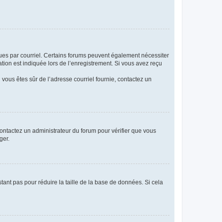
eçues par courriel. Certains forums peuvent également nécessiter
ion est indiquée lors de l’enregistrement. Si vous avez reçu
i vous êtes sûr de l’adresse courriel fournie, contactez un
 contactez un administrateur du forum pour vérifier que vous
ger.
tant pas pour réduire la taille de la base de données. Si cela