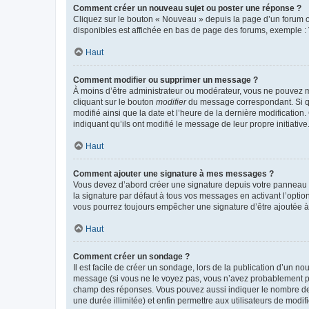
Comment créer un nouveau sujet ou poster une réponse ?
Cliquez sur le bouton « Nouveau » depuis la page d’un forum ou
disponibles est affichée en bas de page des forums, exemple 
Haut
Comment modifier ou supprimer un message ?
À moins d’être administrateur ou modérateur, vous ne pouvez 
cliquant sur le bouton
modifier
du message correspondant. Si que
modifié ainsi que la date et l’heure de la dernière modificatio
indiquant qu’ils ont modifié le message de leur propre initiat
Haut
Comment ajouter une signature à mes messages ?
Vous devez d’abord créer une signature depuis votre panneau d
la signature par défaut à tous vos messages en activant l’option
vous pourrez toujours empêcher une signature d’être ajoutée
Haut
Comment créer un sondage ?
Il est facile de créer un sondage, lors de la publication d’un n
message (si vous ne le voyez pas, vous n’avez probablement pas
champ des réponses. Vous pouvez aussi indiquer le nombre de rép
une durée illimitée) et enfin permettre aux utilisateurs de modifi