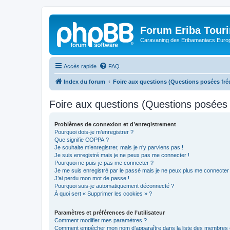
Forum Eriba Tour
Caravaning des Eribamaniacs Euro
Accès rapide
FAQ
Index du forum
Foire aux questions (Questions posées f
Foire aux questions (Questions posée
Problèmes de connexion et d’enregistrement
Pourquoi dois-je m’enregistrer ?
Que signifie COPPA ?
Je souhaite m’enregistrer, mais je n’y parviens pas !
Je suis enregistré mais je ne peux pas me connecter !
Pourquoi ne puis-je pas me connecter ?
Je me suis enregistré par le passé mais je ne peux plus me connecter
J’ai perdu mon mot de passe !
Pourquoi suis-je automatiquement déconnecté ?
À quoi sert « Supprimer les cookies » ?
Paramètres et préférences de l’utilisateur
Comment modifier mes paramètres ?
Comment empêcher mon nom d’apparaître dans la liste des membres