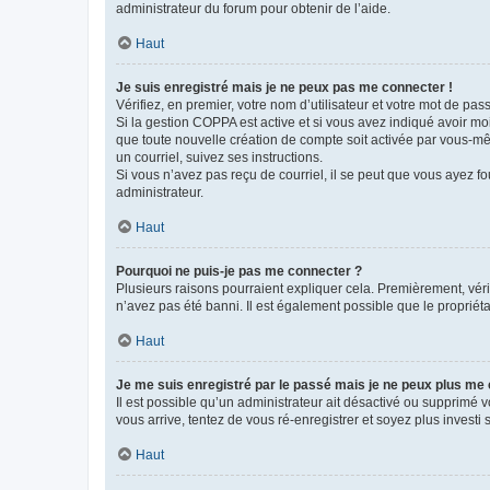
administrateur du forum pour obtenir de l’aide.
Haut
Je suis enregistré mais je ne peux pas me connecter !
Vérifiez, en premier, votre nom d’utilisateur et votre mot de passe.
Si la gestion COPPA est active et si vous avez indiqué avoir mo
que toute nouvelle création de compte soit activée par vous-mê
un courriel, suivez ses instructions.
Si vous n’avez pas reçu de courriel, il se peut que vous ayez fou
administrateur.
Haut
Pourquoi ne puis-je pas me connecter ?
Plusieurs raisons pourraient expliquer cela. Premièrement, vérif
n’avez pas été banni. Il est également possible que le propriétair
Haut
Je me suis enregistré par le passé mais je ne peux plus me
Il est possible qu’un administrateur ait désactivé ou supprimé 
vous arrive, tentez de vous ré-enregistrer et soyez plus investi s
Haut