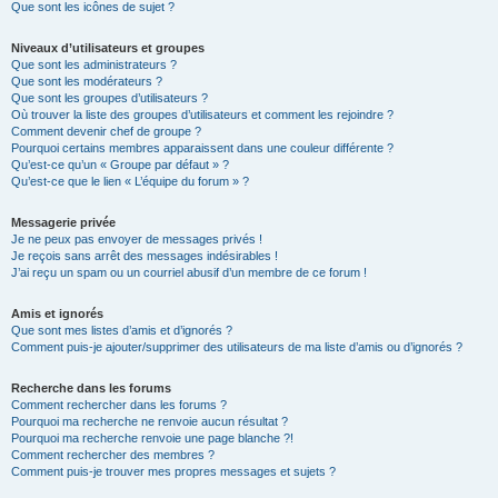
Que sont les icônes de sujet ?
Niveaux d’utilisateurs et groupes
Que sont les administrateurs ?
Que sont les modérateurs ?
Que sont les groupes d’utilisateurs ?
Où trouver la liste des groupes d’utilisateurs et comment les rejoindre ?
Comment devenir chef de groupe ?
Pourquoi certains membres apparaissent dans une couleur différente ?
Qu’est-ce qu’un « Groupe par défaut » ?
Qu’est-ce que le lien « L’équipe du forum » ?
Messagerie privée
Je ne peux pas envoyer de messages privés !
Je reçois sans arrêt des messages indésirables !
J’ai reçu un spam ou un courriel abusif d’un membre de ce forum !
Amis et ignorés
Que sont mes listes d’amis et d’ignorés ?
Comment puis-je ajouter/supprimer des utilisateurs de ma liste d’amis ou d’ignorés ?
Recherche dans les forums
Comment rechercher dans les forums ?
Pourquoi ma recherche ne renvoie aucun résultat ?
Pourquoi ma recherche renvoie une page blanche ?!
Comment rechercher des membres ?
Comment puis-je trouver mes propres messages et sujets ?