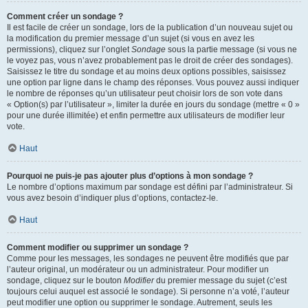
Comment créer un sondage ?
Il est facile de créer un sondage, lors de la publication d’un nouveau sujet ou
la modification du premier message d’un sujet (si vous en avez les
permissions), cliquez sur l’onglet
Sondage
sous la partie message (si vous ne
le voyez pas, vous n’avez probablement pas le droit de créer des sondages).
Saisissez le titre du sondage et au moins deux options possibles, saisissez
une option par ligne dans le champ des réponses. Vous pouvez aussi indiquer
le nombre de réponses qu’un utilisateur peut choisir lors de son vote dans
« Option(s) par l’utilisateur », limiter la durée en jours du sondage (mettre « 0 »
pour une durée illimitée) et enfin permettre aux utilisateurs de modifier leur
vote.
Haut
Pourquoi ne puis-je pas ajouter plus d’options à mon sondage ?
Le nombre d’options maximum par sondage est défini par l’administrateur. Si
vous avez besoin d’indiquer plus d’options, contactez-le.
Haut
Comment modifier ou supprimer un sondage ?
Comme pour les messages, les sondages ne peuvent être modifiés que par
l’auteur original, un modérateur ou un administrateur. Pour modifier un
sondage, cliquez sur le bouton
Modifier
du premier message du sujet (c’est
toujours celui auquel est associé le sondage). Si personne n’a voté, l’auteur
peut modifier une option ou supprimer le sondage. Autrement, seuls les