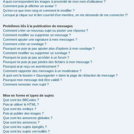
A quoi correspondent les images à proximité de mon nom d’utilisateur ?
Comment puis-je afficher un avatar ?
Qu’est-ce que mon rang et comment le modifier ?
Lorsque je clique sur le lien
courriel
d’un membre, on me demande de me connecter !?
Problèmes liés à la publication de messages
Comment créer un nouveau sujet ou poster une réponse ?
Comment modifier ou supprimer un message ?
Comment ajouter une signature à mes messages ?
Comment créer un sondage ?
Pourquoi ne puis-je pas ajouter plus d’options à mon sondage ?
Comment modifier ou supprimer un sondage ?
Pourquoi ne puis-je pas accéder à un forum ?
Pourquoi ne puis-je pas joindre des fichiers à mon message ?
Pourquoi ai-je reçu un avertissement ?
Comment rapporter des messages à un modérateur ?
À quoi sert le bouton « Sauvegarder » dans la page de rédaction de message ?
Pourquoi mon message doit être validé ?
Comment remonter mon sujet ?
Mise en forme et types de sujets
Que sont les BBCodes ?
Puis-je utiliser le HTML ?
Que sont les smileys ?
Puis-je publier des images ?
Que sont les annonces globales ?
Que sont les annonces ?
Que sont les sujets épinglés ?
Que sont les sujets verrouillés ?