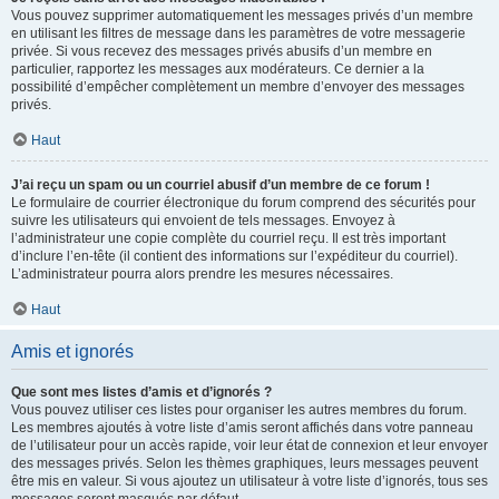
Vous pouvez supprimer automatiquement les messages privés d’un membre
en utilisant les filtres de message dans les paramètres de votre messagerie
privée. Si vous recevez des messages privés abusifs d’un membre en
particulier, rapportez les messages aux modérateurs. Ce dernier a la
possibilité d’empêcher complètement un membre d’envoyer des messages
privés.
Haut
J’ai reçu un spam ou un courriel abusif d’un membre de ce forum !
Le formulaire de courrier électronique du forum comprend des sécurités pour
suivre les utilisateurs qui envoient de tels messages. Envoyez à
l’administrateur une copie complète du courriel reçu. Il est très important
d’inclure l’en-tête (il contient des informations sur l’expéditeur du courriel).
L’administrateur pourra alors prendre les mesures nécessaires.
Haut
Amis et ignorés
Que sont mes listes d’amis et d’ignorés ?
Vous pouvez utiliser ces listes pour organiser les autres membres du forum.
Les membres ajoutés à votre liste d’amis seront affichés dans votre panneau
de l’utilisateur pour un accès rapide, voir leur état de connexion et leur envoyer
des messages privés. Selon les thèmes graphiques, leurs messages peuvent
être mis en valeur. Si vous ajoutez un utilisateur à votre liste d’ignorés, tous ses