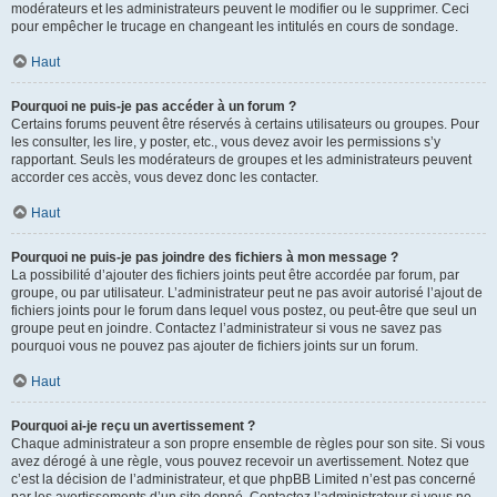
modérateurs et les administrateurs peuvent le modifier ou le supprimer. Ceci
pour empêcher le trucage en changeant les intitulés en cours de sondage.
Haut
Pourquoi ne puis-je pas accéder à un forum ?
Certains forums peuvent être réservés à certains utilisateurs ou groupes. Pour
les consulter, les lire, y poster, etc., vous devez avoir les permissions s’y
rapportant. Seuls les modérateurs de groupes et les administrateurs peuvent
accorder ces accès, vous devez donc les contacter.
Haut
Pourquoi ne puis-je pas joindre des fichiers à mon message ?
La possibilité d’ajouter des fichiers joints peut être accordée par forum, par
groupe, ou par utilisateur. L’administrateur peut ne pas avoir autorisé l’ajout de
fichiers joints pour le forum dans lequel vous postez, ou peut-être que seul un
groupe peut en joindre. Contactez l’administrateur si vous ne savez pas
pourquoi vous ne pouvez pas ajouter de fichiers joints sur un forum.
Haut
Pourquoi ai-je reçu un avertissement ?
Chaque administrateur a son propre ensemble de règles pour son site. Si vous
avez dérogé à une règle, vous pouvez recevoir un avertissement. Notez que
c’est la décision de l’administrateur, et que phpBB Limited n’est pas concerné