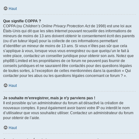
Haut
Que signifie COPPA ?
COPPA (ou
Children’s Online Privacy Protection Act
de 1998) est une loi aux
États-Unis qui dit que les sites Internet pouvant recueillir des informations de
mineurs de moins de 13 ans doivent obtenir le consentement écrit des parents
(ou d’un tuteur légal) pour la collecte de ces informations permettant
d’identifier un mineur de moins de 13 ans. Si vous n’êtes pas sûr que cela
s’applique à vous, lorsque vous vous enregistrez ou que quelqu’un le fait à
votre place, contactez un conseiller juridique pour obtenir son avis. Notez que
phpBB Limited et les propriétaires de ce forum ne peuvent pas fournir de
conseils juridiques et ne sauraient être contactés pour des questions légales
de toutes sortes, à l’exception de celles mentionnées dans la question « Qui
contacter pour les abus ou les questions légales concernant ce forum ? ».
Haut
Je souhaite m’enregistrer, mais je n’y parviens pas !
Il est possible qu’un administrateur du forum ait désactivé la création de
nouveaux comptes. Il peut également avoir banni votre IP ou interdit le nom
d’utilisateur que vous souhaitez utiliser. Contactez un administrateur du forum
pour obtenir de l’aide.
Haut