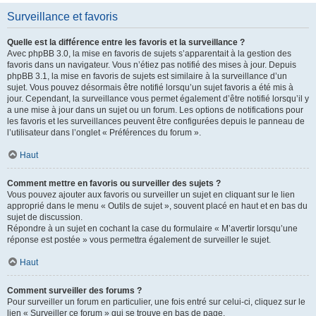
Surveillance et favoris
Quelle est la différence entre les favoris et la surveillance ?
Avec phpBB 3.0, la mise en favoris de sujets s’apparentait à la gestion des
favoris dans un navigateur. Vous n’étiez pas notifié des mises à jour. Depuis
phpBB 3.1, la mise en favoris de sujets est similaire à la surveillance d’un
sujet. Vous pouvez désormais être notifié lorsqu’un sujet favoris a été mis à
jour. Cependant, la surveillance vous permet également d’être notifié lorsqu’il y
a une mise à jour dans un sujet ou un forum. Les options de notifications pour
les favoris et les surveillances peuvent être configurées depuis le panneau de
l’utilisateur dans l’onglet « Préférences du forum ».
Haut
Comment mettre en favoris ou surveiller des sujets ?
Vous pouvez ajouter aux favoris ou surveiller un sujet en cliquant sur le lien
approprié dans le menu « Outils de sujet », souvent placé en haut et en bas du
sujet de discussion.
Répondre à un sujet en cochant la case du formulaire « M’avertir lorsqu’une
réponse est postée » vous permettra également de surveiller le sujet.
Haut
Comment surveiller des forums ?
Pour surveiller un forum en particulier, une fois entré sur celui-ci, cliquez sur le
lien « Surveiller ce forum » qui se trouve en bas de page.