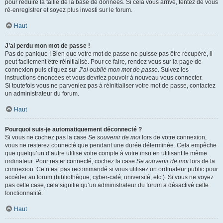
pour réduire la taille de la base de données. Si cela vous arrive, tentez de vous
ré-enregistrer et soyez plus investi sur le forum.
Haut
J’ai perdu mon mot de passe !
Pas de panique ! Bien que votre mot de passe ne puisse pas être récupéré, il
peut facilement être réinitialisé. Pour ce faire, rendez vous sur la page de
connexion puis cliquez sur
J’ai oublié mon mot de passe
. Suivez les
instructions énoncées et vous devriez pouvoir à nouveau vous connecter.
Si toutefois vous ne parveniez pas à réinitialiser votre mot de passe, contactez
un administrateur du forum.
Haut
Pourquoi suis-je automatiquement déconnecté ?
Si vous ne cochez pas la case
Se souvenir de moi
lors de votre connexion,
vous ne resterez connecté que pendant une durée déterminée. Cela empêche
que quelqu’un d’autre utilise votre compte à votre insu en utilisant le même
ordinateur. Pour rester connecté, cochez la case
Se souvenir de moi
lors de la
connexion. Ce n’est pas recommandé si vous utilisez un ordinateur public pour
accéder au forum (bibliothèque, cyber-café, université, etc.). Si vous ne voyez
pas cette case, cela signifie qu’un administrateur du forum a désactivé cette
fonctionnalité.
Haut