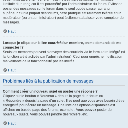
l’intitulé d’un rang car il est paramétré par l’administrateur du forum. Évitez de
poster des messages sur le forum dans le seul but de passer au rang
supérieur. Sur la plupart des forums, cette pratique est rarement tolérée et un
modérateur (ou un administrateur) peut facilement abaisser votre compteur de
messages.
Haut
Lorsque je clique sur le lien
courriel
d’un membre, on me demande de me
connecter !?
Seuls les membres peuvent s’envoyer des courriels via le formulaire intégré (si
la fonction a été activée par l’administrateur). Ceci pour empêcher l’utilisation
malveillante de la fonctionnalité par les invités.
Haut
Problèmes liés à la publication de messages
Comment créer un nouveau sujet ou poster une réponse ?
Cliquez sur le bouton « Nouveau » depuis la page d’un forum ou
« Répondre » depuis la page d’un sujet. Il se peut que vous ayez besoin d’être
enregistré pour écrire un message. Une liste des options disponibles est
affichée en bas de page des forums, exemple : Vous
pouvez
poster de
nouveaux sujets, Vous
pouvez
joindre des fichiers, etc.
Haut