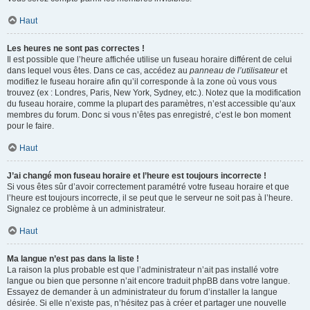
Haut
Les heures ne sont pas correctes !
Il est possible que l’heure affichée utilise un fuseau horaire différent de celui
dans lequel vous êtes. Dans ce cas, accédez au
panneau de l’utilisateur
et
modifiez le fuseau horaire afin qu’il corresponde à la zone où vous vous
trouvez (ex : Londres, Paris, New York, Sydney, etc.). Notez que la modification
du fuseau horaire, comme la plupart des paramètres, n’est accessible qu’aux
membres du forum. Donc si vous n’êtes pas enregistré, c’est le bon moment
pour le faire.
Haut
J’ai changé mon fuseau horaire et l’heure est toujours incorrecte !
Si vous êtes sûr d’avoir correctement paramétré votre fuseau horaire et que
l’heure est toujours incorrecte, il se peut que le serveur ne soit pas à l’heure.
Signalez ce problème à un administrateur.
Haut
Ma langue n’est pas dans la liste !
La raison la plus probable est que l’administrateur n’ait pas installé votre
langue ou bien que personne n’ait encore traduit phpBB dans votre langue.
Essayez de demander à un administrateur du forum d’installer la langue
désirée. Si elle n’existe pas, n’hésitez pas à créer et partager une nouvelle