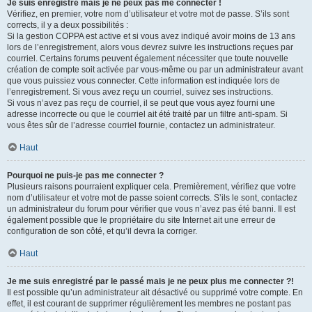
Je suis enregistré mais je ne peux pas me connecter !
Vérifiez, en premier, votre nom d’utilisateur et votre mot de passe. S’ils sont
corrects, il y a deux possibilités :
Si la gestion COPPA est active et si vous avez indiqué avoir moins de 13 ans
lors de l’enregistrement, alors vous devrez suivre les instructions reçues par
courriel. Certains forums peuvent également nécessiter que toute nouvelle
création de compte soit activée par vous-même ou par un administrateur avant
que vous puissiez vous connecter. Cette information est indiquée lors de
l’enregistrement. Si vous avez reçu un courriel, suivez ses instructions.
Si vous n’avez pas reçu de courriel, il se peut que vous ayez fourni une
adresse incorrecte ou que le courriel ait été traité par un filtre anti-spam. Si
vous êtes sûr de l’adresse courriel fournie, contactez un administrateur.
Haut
Pourquoi ne puis-je pas me connecter ?
Plusieurs raisons pourraient expliquer cela. Premièrement, vérifiez que votre
nom d’utilisateur et votre mot de passe soient corrects. S’ils le sont, contactez
un administrateur du forum pour vérifier que vous n’avez pas été banni. Il est
également possible que le propriétaire du site Internet ait une erreur de
configuration de son côté, et qu’il devra la corriger.
Haut
Je me suis enregistré par le passé mais je ne peux plus me connecter ?!
Il est possible qu’un administrateur ait désactivé ou supprimé votre compte. En
effet, il est courant de supprimer régulièrement les membres ne postant pas