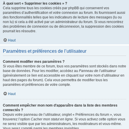
À quoi sert « Supprimer les cookies » ?
Cela supprime tous les cookies créés par phpBB qui conservent vos
paramètres d’authentification et votre connexion au forum. Ils fournissent aussi
des fonctionnalités telles que les indicateurs de lecture des messages (lu ou
non lu) si cela a été activé par un administrateur du forum. Si vous rencontrez
des problèmes de connexion ou de déconnexion, la suppression des cookies
pourrait les résoudre.
Haut
Paramètres et préférences de l’utilisateur
Comment modifier mes paramètres ?
Si vous êtes membre de ce forum, tous vos paramètres sont stockés dans notre
base de données. Pour les modifier, accédez au
Panneau de l’utilisateur
(généralement ce lien est accessible en cliquant sur votre nom d’utilisateur en
haut des pages du forum). Cela vous permettra de modifier tous les
paramètres et préférences de votre compte.
Haut
Comment empêcher mon nom d’apparaître dans la liste des membres
connectés ?
Depuis votre panneau de l’utilisateur, onglet « Préférences du forum », vous
trouverez l’option
Cacher mon statut en ligne
. Si vous activez cette option vous
ne serez visible que par les administrateurs, les modérateurs et vous-même.
Vous serez compté parmi les membres invisibles.