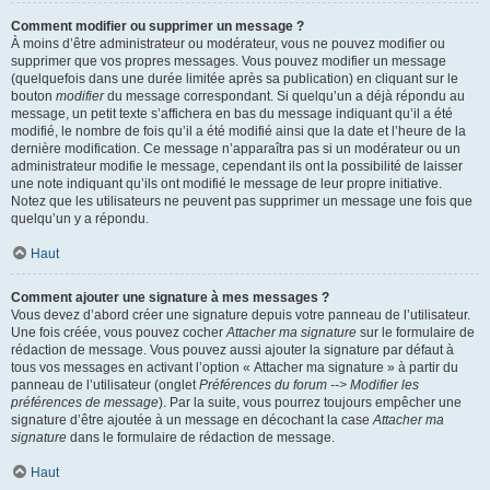
Comment modifier ou supprimer un message ?
À moins d’être administrateur ou modérateur, vous ne pouvez modifier ou
supprimer que vos propres messages. Vous pouvez modifier un message
(quelquefois dans une durée limitée après sa publication) en cliquant sur le
bouton
modifier
du message correspondant. Si quelqu’un a déjà répondu au
message, un petit texte s’affichera en bas du message indiquant qu’il a été
modifié, le nombre de fois qu’il a été modifié ainsi que la date et l’heure de la
dernière modification. Ce message n’apparaîtra pas si un modérateur ou un
administrateur modifie le message, cependant ils ont la possibilité de laisser
une note indiquant qu’ils ont modifié le message de leur propre initiative.
Notez que les utilisateurs ne peuvent pas supprimer un message une fois que
quelqu’un y a répondu.
Haut
Comment ajouter une signature à mes messages ?
Vous devez d’abord créer une signature depuis votre panneau de l’utilisateur.
Une fois créée, vous pouvez cocher
Attacher ma signature
sur le formulaire de
rédaction de message. Vous pouvez aussi ajouter la signature par défaut à
tous vos messages en activant l’option « Attacher ma signature » à partir du
panneau de l’utilisateur (onglet
Préférences du forum --> Modifier les
préférences de message
). Par la suite, vous pourrez toujours empêcher une
signature d’être ajoutée à un message en décochant la case
Attacher ma
signature
dans le formulaire de rédaction de message.
Haut