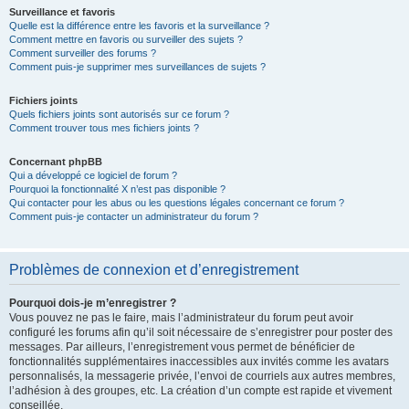
Surveillance et favoris
Quelle est la différence entre les favoris et la surveillance ?
Comment mettre en favoris ou surveiller des sujets ?
Comment surveiller des forums ?
Comment puis-je supprimer mes surveillances de sujets ?
Fichiers joints
Quels fichiers joints sont autorisés sur ce forum ?
Comment trouver tous mes fichiers joints ?
Concernant phpBB
Qui a développé ce logiciel de forum ?
Pourquoi la fonctionnalité X n’est pas disponible ?
Qui contacter pour les abus ou les questions légales concernant ce forum ?
Comment puis-je contacter un administrateur du forum ?
Problèmes de connexion et d’enregistrement
Pourquoi dois-je m’enregistrer ?
Vous pouvez ne pas le faire, mais l’administrateur du forum peut avoir
configuré les forums afin qu’il soit nécessaire de s’enregistrer pour poster des
messages. Par ailleurs, l’enregistrement vous permet de bénéficier de
fonctionnalités supplémentaires inaccessibles aux invités comme les avatars
personnalisés, la messagerie privée, l’envoi de courriels aux autres membres,
l’adhésion à des groupes, etc. La création d’un compte est rapide et vivement
conseillée.