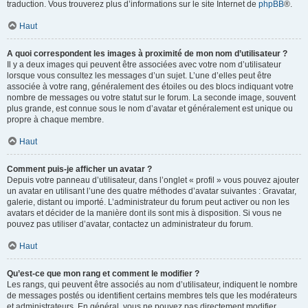
traduction. Vous trouverez plus d’informations sur le site Internet de
phpBB
®.
Haut
A quoi correspondent les images à proximité de mon nom d’utilisateur ?
Il y a deux images qui peuvent être associées avec votre nom d’utilisateur
lorsque vous consultez les messages d’un sujet. L’une d’elles peut être
associée à votre rang, généralement des étoiles ou des blocs indiquant votre
nombre de messages ou votre statut sur le forum. La seconde image, souvent
plus grande, est connue sous le nom d’avatar et généralement est unique ou
propre à chaque membre.
Haut
Comment puis-je afficher un avatar ?
Depuis votre panneau d’utilisateur, dans l’onglet « profil » vous pouvez ajouter
un avatar en utilisant l’une des quatre méthodes d’avatar suivantes : Gravatar,
galerie, distant ou importé. L’administrateur du forum peut activer ou non les
avatars et décider de la manière dont ils sont mis à disposition. Si vous ne
pouvez pas utiliser d’avatar, contactez un administrateur du forum.
Haut
Qu’est-ce que mon rang et comment le modifier ?
Les rangs, qui peuvent être associés au nom d’utilisateur, indiquent le nombre
de messages postés ou identifient certains membres tels que les modérateurs
et administrateurs. En général, vous ne pouvez pas directement modifier