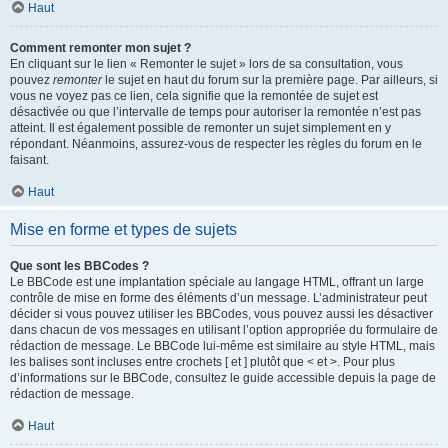
Haut
Comment remonter mon sujet ?
En cliquant sur le lien « Remonter le sujet » lors de sa consultation, vous
pouvez
remonter
le sujet en haut du forum sur la première page. Par ailleurs, si
vous ne voyez pas ce lien, cela signifie que la remontée de sujet est
désactivée ou que l’intervalle de temps pour autoriser la remontée n’est pas
atteint. Il est également possible de remonter un sujet simplement en y
répondant. Néanmoins, assurez-vous de respecter les règles du forum en le
faisant.
Haut
Mise en forme et types de sujets
Que sont les BBCodes ?
Le BBCode est une implantation spéciale au langage HTML, offrant un large
contrôle de mise en forme des éléments d’un message. L’administrateur peut
décider si vous pouvez utiliser les BBCodes, vous pouvez aussi les désactiver
dans chacun de vos messages en utilisant l’option appropriée du formulaire de
rédaction de message. Le BBCode lui-même est similaire au style HTML, mais
les balises sont incluses entre crochets [ et ] plutôt que < et >. Pour plus
d’informations sur le BBCode, consultez le guide accessible depuis la page de
rédaction de message.
Haut