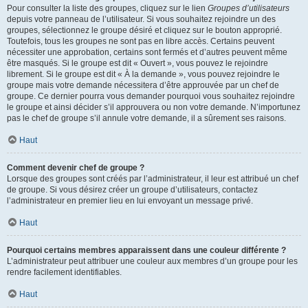
Pour consulter la liste des groupes, cliquez sur le lien
Groupes d’utilisateurs
depuis votre panneau de l’utilisateur. Si vous souhaitez rejoindre un des
groupes, sélectionnez le groupe désiré et cliquez sur le bouton approprié.
Toutefois, tous les groupes ne sont pas en libre accès. Certains peuvent
nécessiter une approbation, certains sont fermés et d’autres peuvent même
être masqués. Si le groupe est dit « Ouvert », vous pouvez le rejoindre
librement. Si le groupe est dit « À la demande », vous pouvez rejoindre le
groupe mais votre demande nécessitera d’être approuvée par un chef de
groupe. Ce dernier pourra vous demander pourquoi vous souhaitez rejoindre
le groupe et ainsi décider s’il approuvera ou non votre demande. N’importunez
pas le chef de groupe s’il annule votre demande, il a sûrement ses raisons.
Haut
Comment devenir chef de groupe ?
Lorsque des groupes sont créés par l’administrateur, il leur est attribué un chef
de groupe. Si vous désirez créer un groupe d’utilisateurs, contactez
l’administrateur en premier lieu en lui envoyant un message privé.
Haut
Pourquoi certains membres apparaissent dans une couleur différente ?
L’administrateur peut attribuer une couleur aux membres d’un groupe pour les
rendre facilement identifiables.
Haut