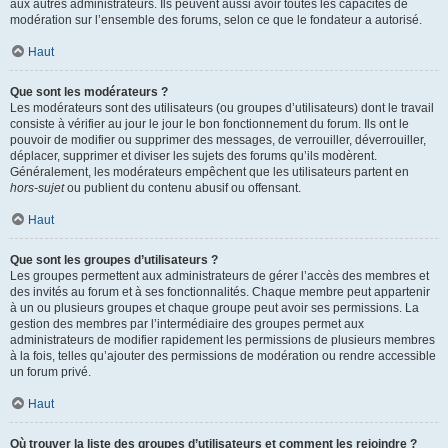
aux autres administrateurs. Ils peuvent aussi avoir toutes les capacités de
modération sur l’ensemble des forums, selon ce que le fondateur a autorisé.
Haut
Que sont les modérateurs ?
Les modérateurs sont des utilisateurs (ou groupes d’utilisateurs) dont le travail
consiste à vérifier au jour le jour le bon fonctionnement du forum. Ils ont le
pouvoir de modifier ou supprimer des messages, de verrouiller, déverrouiller,
déplacer, supprimer et diviser les sujets des forums qu’ils modèrent.
Généralement, les modérateurs empêchent que les utilisateurs partent en
hors-sujet
ou publient du contenu abusif ou offensant.
Haut
Que sont les groupes d’utilisateurs ?
Les groupes permettent aux administrateurs de gérer l’accès des membres et
des invités au forum et à ses fonctionnalités. Chaque membre peut appartenir
à un ou plusieurs groupes et chaque groupe peut avoir ses permissions. La
gestion des membres par l’intermédiaire des groupes permet aux
administrateurs de modifier rapidement les permissions de plusieurs membres
à la fois, telles qu’ajouter des permissions de modération ou rendre accessible
un forum privé.
Haut
Où trouver la liste des groupes d’utilisateurs et comment les rejoindre ?