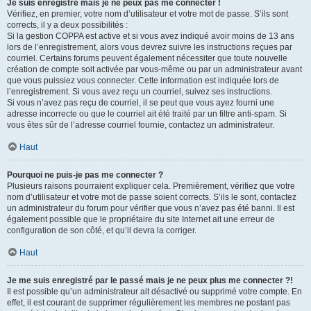
Je suis enregistré mais je ne peux pas me connecter !
Vérifiez, en premier, votre nom d’utilisateur et votre mot de passe. S’ils sont
corrects, il y a deux possibilités :
Si la gestion COPPA est active et si vous avez indiqué avoir moins de 13 ans
lors de l’enregistrement, alors vous devrez suivre les instructions reçues par
courriel. Certains forums peuvent également nécessiter que toute nouvelle
création de compte soit activée par vous-même ou par un administrateur avant
que vous puissiez vous connecter. Cette information est indiquée lors de
l’enregistrement. Si vous avez reçu un courriel, suivez ses instructions.
Si vous n’avez pas reçu de courriel, il se peut que vous ayez fourni une
adresse incorrecte ou que le courriel ait été traité par un filtre anti-spam. Si
vous êtes sûr de l’adresse courriel fournie, contactez un administrateur.
Haut
Pourquoi ne puis-je pas me connecter ?
Plusieurs raisons pourraient expliquer cela. Premièrement, vérifiez que votre
nom d’utilisateur et votre mot de passe soient corrects. S’ils le sont, contactez
un administrateur du forum pour vérifier que vous n’avez pas été banni. Il est
également possible que le propriétaire du site Internet ait une erreur de
configuration de son côté, et qu’il devra la corriger.
Haut
Je me suis enregistré par le passé mais je ne peux plus me connecter ?!
Il est possible qu’un administrateur ait désactivé ou supprimé votre compte. En
effet, il est courant de supprimer régulièrement les membres ne postant pas