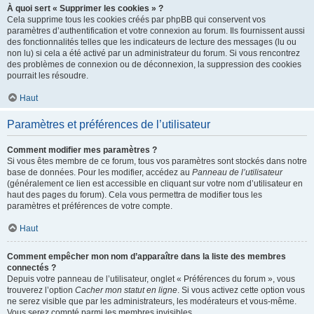
À quoi sert « Supprimer les cookies » ?
Cela supprime tous les cookies créés par phpBB qui conservent vos
paramètres d’authentification et votre connexion au forum. Ils fournissent aussi
des fonctionnalités telles que les indicateurs de lecture des messages (lu ou
non lu) si cela a été activé par un administrateur du forum. Si vous rencontrez
des problèmes de connexion ou de déconnexion, la suppression des cookies
pourrait les résoudre.
Haut
Paramètres et préférences de l’utilisateur
Comment modifier mes paramètres ?
Si vous êtes membre de ce forum, tous vos paramètres sont stockés dans notre
base de données. Pour les modifier, accédez au
Panneau de l’utilisateur
(généralement ce lien est accessible en cliquant sur votre nom d’utilisateur en
haut des pages du forum). Cela vous permettra de modifier tous les
paramètres et préférences de votre compte.
Haut
Comment empêcher mon nom d’apparaître dans la liste des membres
connectés ?
Depuis votre panneau de l’utilisateur, onglet « Préférences du forum », vous
trouverez l’option
Cacher mon statut en ligne
. Si vous activez cette option vous
ne serez visible que par les administrateurs, les modérateurs et vous-même.
Vous serez compté parmi les membres invisibles.