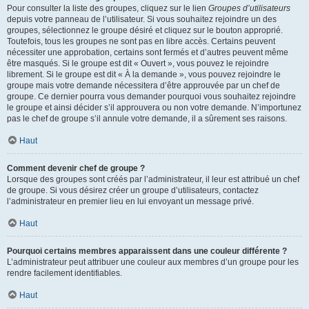
Pour consulter la liste des groupes, cliquez sur le lien
Groupes d’utilisateurs
depuis votre panneau de l’utilisateur. Si vous souhaitez rejoindre un des
groupes, sélectionnez le groupe désiré et cliquez sur le bouton approprié.
Toutefois, tous les groupes ne sont pas en libre accès. Certains peuvent
nécessiter une approbation, certains sont fermés et d’autres peuvent même
être masqués. Si le groupe est dit « Ouvert », vous pouvez le rejoindre
librement. Si le groupe est dit « À la demande », vous pouvez rejoindre le
groupe mais votre demande nécessitera d’être approuvée par un chef de
groupe. Ce dernier pourra vous demander pourquoi vous souhaitez rejoindre
le groupe et ainsi décider s’il approuvera ou non votre demande. N’importunez
pas le chef de groupe s’il annule votre demande, il a sûrement ses raisons.
Haut
Comment devenir chef de groupe ?
Lorsque des groupes sont créés par l’administrateur, il leur est attribué un chef
de groupe. Si vous désirez créer un groupe d’utilisateurs, contactez
l’administrateur en premier lieu en lui envoyant un message privé.
Haut
Pourquoi certains membres apparaissent dans une couleur différente ?
L’administrateur peut attribuer une couleur aux membres d’un groupe pour les
rendre facilement identifiables.
Haut