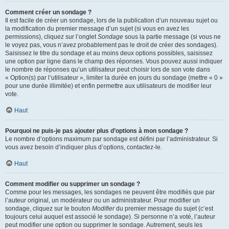
Comment créer un sondage ?
Il est facile de créer un sondage, lors de la publication d’un nouveau sujet ou
la modification du premier message d’un sujet (si vous en avez les
permissions), cliquez sur l’onglet
Sondage
sous la partie message (si vous ne
le voyez pas, vous n’avez probablement pas le droit de créer des sondages).
Saisissez le titre du sondage et au moins deux options possibles, saisissez
une option par ligne dans le champ des réponses. Vous pouvez aussi indiquer
le nombre de réponses qu’un utilisateur peut choisir lors de son vote dans
« Option(s) par l’utilisateur », limiter la durée en jours du sondage (mettre « 0 »
pour une durée illimitée) et enfin permettre aux utilisateurs de modifier leur
vote.
Haut
Pourquoi ne puis-je pas ajouter plus d’options à mon sondage ?
Le nombre d’options maximum par sondage est défini par l’administrateur. Si
vous avez besoin d’indiquer plus d’options, contactez-le.
Haut
Comment modifier ou supprimer un sondage ?
Comme pour les messages, les sondages ne peuvent être modifiés que par
l’auteur original, un modérateur ou un administrateur. Pour modifier un
sondage, cliquez sur le bouton
Modifier
du premier message du sujet (c’est
toujours celui auquel est associé le sondage). Si personne n’a voté, l’auteur
peut modifier une option ou supprimer le sondage. Autrement, seuls les