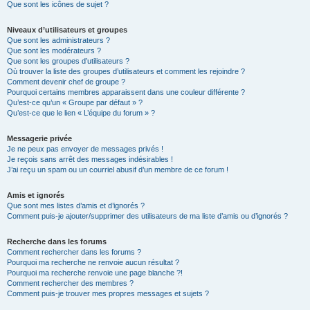
Que sont les icônes de sujet ?
Niveaux d’utilisateurs et groupes
Que sont les administrateurs ?
Que sont les modérateurs ?
Que sont les groupes d’utilisateurs ?
Où trouver la liste des groupes d’utilisateurs et comment les rejoindre ?
Comment devenir chef de groupe ?
Pourquoi certains membres apparaissent dans une couleur différente ?
Qu’est-ce qu’un « Groupe par défaut » ?
Qu’est-ce que le lien « L’équipe du forum » ?
Messagerie privée
Je ne peux pas envoyer de messages privés !
Je reçois sans arrêt des messages indésirables !
J’ai reçu un spam ou un courriel abusif d’un membre de ce forum !
Amis et ignorés
Que sont mes listes d’amis et d’ignorés ?
Comment puis-je ajouter/supprimer des utilisateurs de ma liste d’amis ou d’ignorés ?
Recherche dans les forums
Comment rechercher dans les forums ?
Pourquoi ma recherche ne renvoie aucun résultat ?
Pourquoi ma recherche renvoie une page blanche ?!
Comment rechercher des membres ?
Comment puis-je trouver mes propres messages et sujets ?