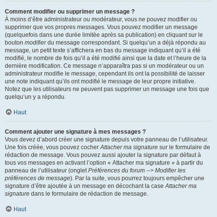
Comment modifier ou supprimer un message ?
À moins d’être administrateur ou modérateur, vous ne pouvez modifier ou
supprimer que vos propres messages. Vous pouvez modifier un message
(quelquefois dans une durée limitée après sa publication) en cliquant sur le
bouton
modifier
du message correspondant. Si quelqu’un a déjà répondu au
message, un petit texte s’affichera en bas du message indiquant qu’il a été
modifié, le nombre de fois qu’il a été modifié ainsi que la date et l’heure de la
dernière modification. Ce message n’apparaîtra pas si un modérateur ou un
administrateur modifie le message, cependant ils ont la possibilité de laisser
une note indiquant qu’ils ont modifié le message de leur propre initiative.
Notez que les utilisateurs ne peuvent pas supprimer un message une fois que
quelqu’un y a répondu.
Haut
Comment ajouter une signature à mes messages ?
Vous devez d’abord créer une signature depuis votre panneau de l’utilisateur.
Une fois créée, vous pouvez cocher
Attacher ma signature
sur le formulaire de
rédaction de message. Vous pouvez aussi ajouter la signature par défaut à
tous vos messages en activant l’option « Attacher ma signature » à partir du
panneau de l’utilisateur (onglet
Préférences du forum --> Modifier les
préférences de message
). Par la suite, vous pourrez toujours empêcher une
signature d’être ajoutée à un message en décochant la case
Attacher ma
signature
dans le formulaire de rédaction de message.
Haut