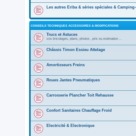
Les autres Eriba & séries spéciales & Camping
CONSEILS TECHNIQUES ACCESSOIRES & MODIFICATIONS
Trucs et Astuces
vos bricolages, plans, photos , prix ou estimation ...
Châssis Timon Essieu Attelage
Amortisseurs Freins
Roues Jantes Pneumatiques
Carrosserie Plancher Toit Rehausse
Confort Sanitaires Chauffage Froid
Electricité & Electronique