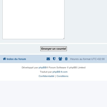
Index du forum
Heures au format
UTC+02:00
Développé par
phpBB
® Forum Software © phpBB Limited
Traduit par
phpBB-fr.com
Confidentialité
|
Conditions