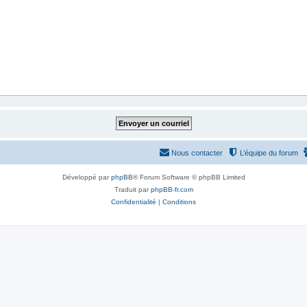
Nous contacter
L’équipe du forum
Développé par
phpBB
® Forum Software © phpBB Limited
Traduit par
phpBB-fr.com
Confidentialité
|
Conditions