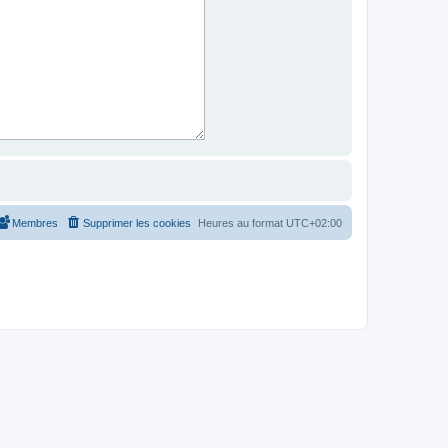
Membres
Supprimer les cookies
Heures au format
UTC+02:00