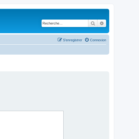
Rechercher
Recherche avancé
S’enregistrer
Connexion