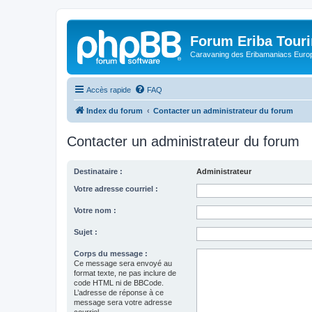
Forum Eriba Tour
Caravaning des Eribamaniacs Euro
Accès rapide
FAQ
Index du forum
Contacter un administrateur du forum
Contacter un administrateur du forum
Destinataire :
Administrateur
Votre adresse courriel :
Votre nom :
Sujet :
Corps du message :
Ce message sera envoyé au
format texte, ne pas inclure de
code HTML ni de BBCode.
L’adresse de réponse à ce
message sera votre adresse
courriel.