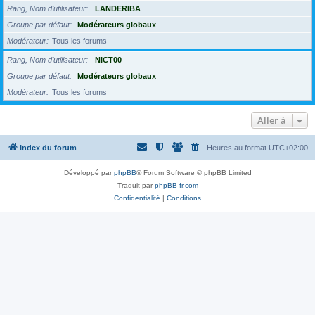
Rang, Nom d’utilisateur
LANDERIBA
Groupe par défaut
Modérateurs globaux
Modérateur
Tous les forums
Rang, Nom d’utilisateur
NICT00
Groupe par défaut
Modérateurs globaux
Modérateur
Tous les forums
Aller à
Index du forum
Heures au format
UTC+02:00
Développé par
phpBB
® Forum Software © phpBB Limited
Traduit par
phpBB-fr.com
Confidentialité
|
Conditions