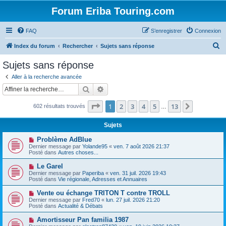
Forum Eriba Touring.com
FAQ
S’enregistrer
Connexion
R
Index du forum
Rechercher
Sujets sans réponse
e
Sujets sans réponse
c
Aller à la recherche avancée
h
Rechercher
Recherche avancée
e
Page
1
sur
13
1
2
3
4
5
13
Suivante
602 résultats trouvés
r
…
c
Sujets
h
N
Problème AdBlue
e
o
Dernier message par
Yolande95
«
ven. 7 août 2026 21:37
u
Posté dans
Autres choses...
r
v
e
N
Le Garel
a
o
Dernier message par
Paperiba
«
ven. 31 juil. 2026 19:43
u
u
Posté dans
Vie régionale, Adresses et Annuaires
m
v
e
e
N
Vente ou échange TRITON T contre TROLL
s
a
o
s
Dernier message par
Fred70
«
lun. 27 juil. 2026 21:20
u
u
a
Posté dans
Actualité & Débats
m
v
g
e
e
e
N
Amortisseur Pan familia 1987
s
a
o
s