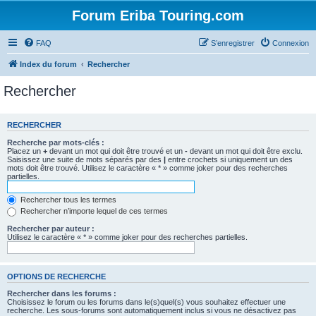
Forum Eriba Touring.com
FAQ
S’enregistrer
Connexion
Index du forum
Rechercher
Rechercher
RECHERCHER
Recherche par mots-clés :
Placez un
+
devant un mot qui doit être trouvé et un
-
devant un mot qui doit être exclu.
Saisissez une suite de mots séparés par des
|
entre crochets si uniquement un des
mots doit être trouvé. Utilisez le caractère « * » comme joker pour des recherches
partielles.
Rechercher tous les termes
Rechercher n’importe lequel de ces termes
Rechercher par auteur :
Utilisez le caractère « * » comme joker pour des recherches partielles.
OPTIONS DE RECHERCHE
Rechercher dans les forums :
Choisissez le forum ou les forums dans le(s)quel(s) vous souhaitez effectuer une
recherche. Les sous-forums sont automatiquement inclus si vous ne désactivez pas