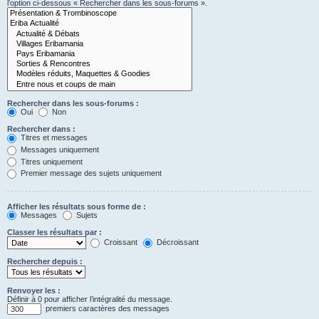
l’option ci-dessous « Rechercher dans les sous-forums ».
Rechercher dans les sous-forums :
Oui
Non
Rechercher dans :
Titres et messages
Messages uniquement
Titres uniquement
Premier message des sujets uniquement
Afficher les résultats sous forme de :
Messages
Sujets
Classer les résultats par :
Croissant
Décroissant
Rechercher depuis :
Renvoyer les :
Définir à 0 pour afficher l’intégralité du message.
premiers caractères des messages