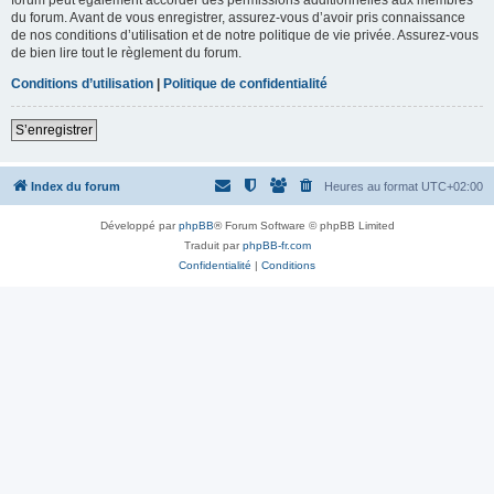
du forum. Avant de vous enregistrer, assurez-vous d’avoir pris connaissance
de nos conditions d’utilisation et de notre politique de vie privée. Assurez-vous
de bien lire tout le règlement du forum.
Conditions d’utilisation
|
Politique de confidentialité
S’enregistrer
Index du forum
Heures au format
UTC+02:00
Développé par
phpBB
® Forum Software © phpBB Limited
Traduit par
phpBB-fr.com
Confidentialité
|
Conditions