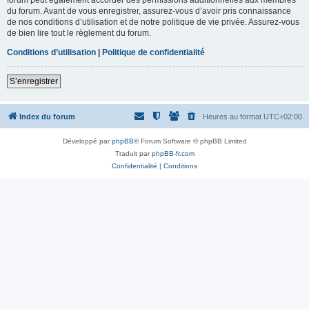
du forum. Avant de vous enregistrer, assurez-vous d’avoir pris connaissance
de nos conditions d’utilisation et de notre politique de vie privée. Assurez-vous
de bien lire tout le règlement du forum.
Conditions d’utilisation
|
Politique de confidentialité
S’enregistrer
Index du forum
Heures au format
UTC+02:00
Développé par
phpBB
® Forum Software © phpBB Limited
Traduit par
phpBB-fr.com
Confidentialité
|
Conditions