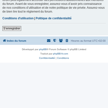
du forum. Avant de vous enregistrer, assurez-vous d’avoir pris connaissance
de nos conditions d’utilisation et de notre politique de vie privée. Assurez-vous
de bien lire tout le règlement du forum.
Conditions d’utilisation
|
Politique de confidentialité
S’enregistrer
Index du forum
Heures au format
UTC+02:00
Développé par
phpBB
® Forum Software © phpBB Limited
Traduit par
phpBB-fr.com
Confidentialité
|
Conditions