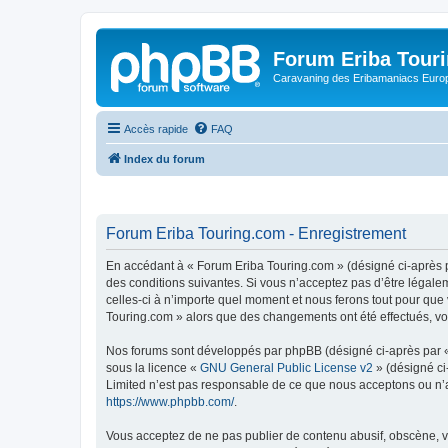
Forum Eriba Tour
Caravaning des Eribamaniacs Euro
Accès rapide
FAQ
Index du forum
Forum Eriba Touring.com - Enregistrement
En accédant à « Forum Eriba Touring.com » (désigné ci-après pa
des conditions suivantes. Si vous n’acceptez pas d’être légale
celles-ci à n’importe quel moment et nous ferons tout pour que 
Touring.com » alors que des changements ont été effectués, vo
Nos forums sont développés par phpBB (désigné ci-après par « i
sous la licence «
GNU General Public License v2
» (désigné ci
Limited n’est pas responsable de ce que nous acceptons ou n’
https://www.phpbb.com/
.
Vous acceptez de ne pas publier de contenu abusif, obscène, vu