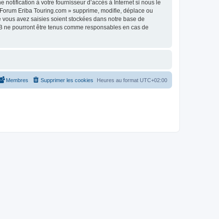
otification à votre fournisseur d’accès à Internet si nous le
 Forum Eriba Touring.com » supprime, modifie, déplace ou
e vous avez saisies soient stockées dans notre base de
pBB ne pourront être tenus comme responsables en cas de
Membres
Supprimer les cookies
Heures au format
UTC+02:00