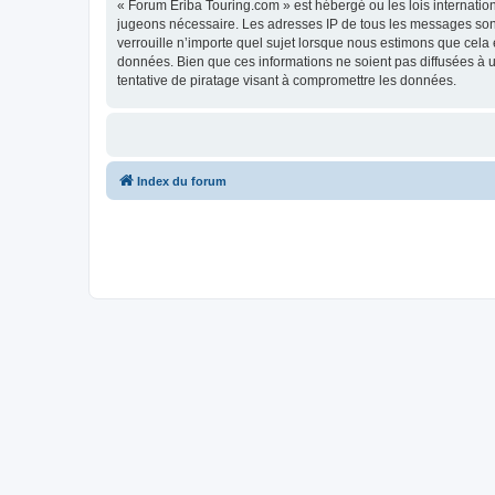
« Forum Eriba Touring.com » est hébergé ou les lois internatio
jugeons nécessaire. Les adresses IP de tous les messages son
verrouille n’importe quel sujet lorsque nous estimons que cela
données. Bien que ces informations ne soient pas diffusées à 
tentative de piratage visant à compromettre les données.
Index du forum