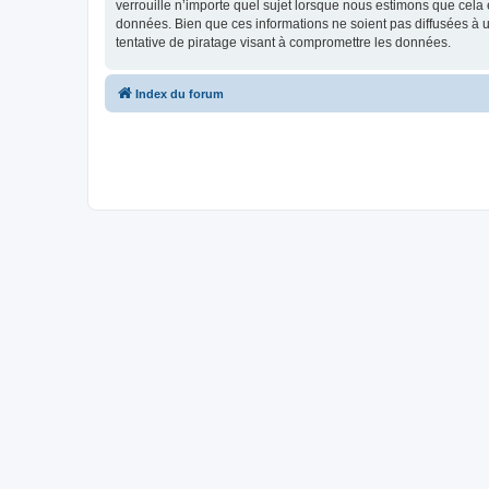
verrouille n’importe quel sujet lorsque nous estimons que cela
données. Bien que ces informations ne soient pas diffusées à 
tentative de piratage visant à compromettre les données.
Index du forum