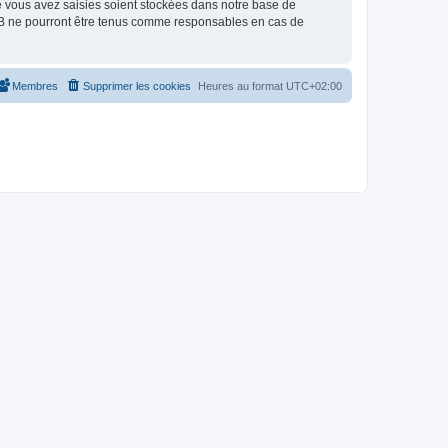
e vous avez saisies soient stockées dans notre base de
pBB ne pourront être tenus comme responsables en cas de
Membres
Supprimer les cookies
Heures au format
UTC+02:00