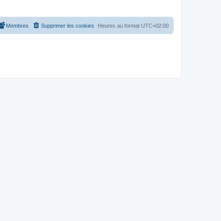
Membres
Supprimer les cookies
Heures au format
UTC+02:00