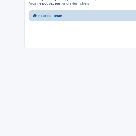
Vous
ne pouvez pas
joindre des fichiers
Index du forum