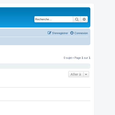
Rechercher
Recherche avancé
S’enregistrer
Connexion
0 sujet • Page
1
sur
1
Aller à