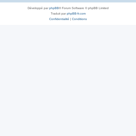
Développé par
phpBB
® Forum Software © phpBB Limited
Traduit par
phpBB-fr.com
Confidentialité
|
Conditions