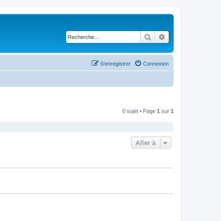
Rechercher
Recherche avancé
S’enregistrer
Connexion
0 sujet • Page
1
sur
1
Aller à