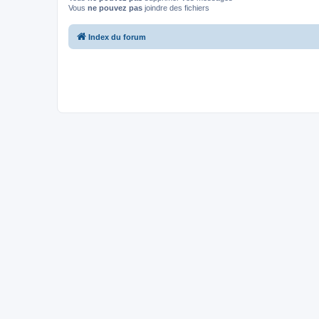
Vous
ne pouvez pas
joindre des fichiers
Index du forum