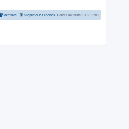
Membres
Supprimer les cookies
Heures au format
UTC+02:00