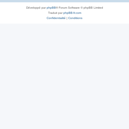
Développé par
phpBB
® Forum Software © phpBB Limited
Traduit par
phpBB-fr.com
Confidentialité
|
Conditions