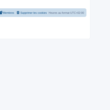
Membres
Supprimer les cookies
Heures au format
UTC+02:00