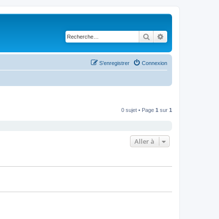
Rechercher
Recherche avancé
S’enregistrer
Connexion
0 sujet • Page
1
sur
1
Aller à