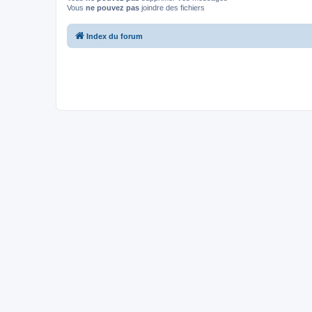
Vous
ne pouvez pas
joindre des fichiers
Index du forum