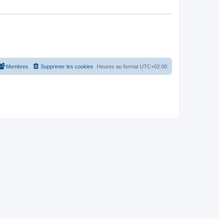
Membres
Supprimer les cookies
Heures au format
UTC+02:00