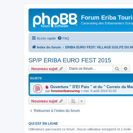
Forum Eriba Tour
Caravaning des Eribamaniacs Euro
Accès rapide
FAQ
Index du forum
ERIBA EURO FEST: VILLAGE GOLFE DU M
SP/P ERIBA EURO FEST 2015
Recher
Re
Nouveau sujet
SUJETS
Ouverture " D'El Pais " et du " Correio da Ma
par
forumeribatouring
»
mer. 6 août 2014 01:03
Nouveau sujet
Retourner à l’index du forum
QUI EST EN LIGNE
Utilisateurs parcourant ce forum : Aucun utilisateur enregistré et 1 invité