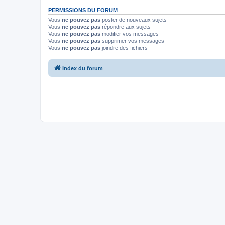
PERMISSIONS DU FORUM
Vous
ne pouvez pas
poster de nouveaux sujets
Vous
ne pouvez pas
répondre aux sujets
Vous
ne pouvez pas
modifier vos messages
Vous
ne pouvez pas
supprimer vos messages
Vous
ne pouvez pas
joindre des fichiers
Index du forum