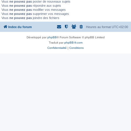
Vous
ne pouvez pas
poster de nouveaux sujets
Vous
ne pouvez pas
répondre aux sujets
Vous
ne pouvez pas
modifier vos messages
Vous
ne pouvez pas
supprimer vos messages
Vous
ne pouvez pas
joindre des fichiers
Index du forum
Heures au format
UTC+02:00
Développé par
phpBB
® Forum Software © phpBB Limited
Traduit par
phpBB-fr.com
Confidentialité
|
Conditions