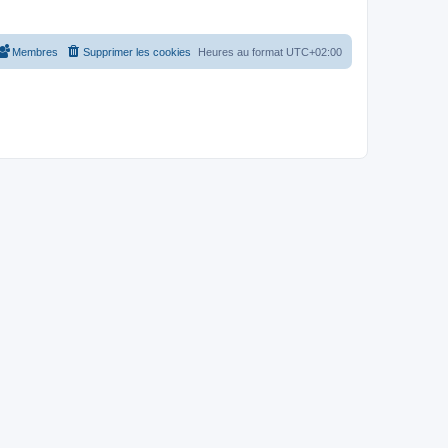
Membres
Supprimer les cookies
Heures au format
UTC+02:00