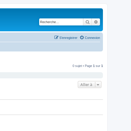
Rechercher
Recherche avancé
S’enregistrer
Connexion
0 sujet • Page
1
sur
1
Aller à