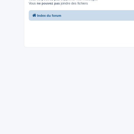
Vous
ne pouvez pas
joindre des fichiers
Index du forum