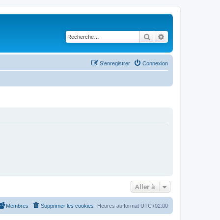
Rechercher
Recherche avancé
S’enregistrer
Connexion
Aller à
Membres
Supprimer les cookies
Heures au format
UTC+02:00