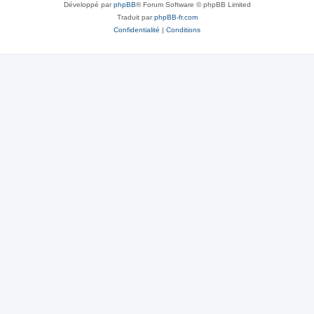
Développé par
phpBB
® Forum Software © phpBB Limited
Traduit par
phpBB-fr.com
Confidentialité
|
Conditions