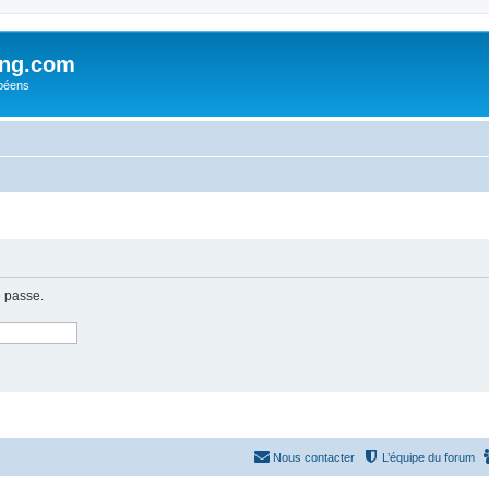
ing.com
péens
e passe.
Nous contacter
L’équipe du forum