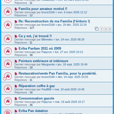
Réponses :
11
Familia pour amateur motivé !!
Dernier message par
bruno3166
«
ven. 6 mars 2026 12:12
Réponses :
12
Re: Reconstruction de ma Familia (l'éribois !)
Dernier message par
bruno3166
«
jeu. 18 déc. 2025 22:19
Réponses :
127
1
2
3
Ca y est, j'ai trouvé !!
Dernier message par
Blémeleu
«
lun. 24 nov. 2025 08:29
Réponses :
11
Eriba Panfam 2011 où 2009
Dernier message par
Papyrus
«
lun. 27 oct. 2025 10:13
Réponses :
38
Peinture extérieure et intérieure
Dernier message par
Marguerite
«
jeu. 18 sept. 2025 15:49
Réponses :
18
Restauration/vente Pan Familia, pour la postérité.
Dernier message par
bruno3166
«
dim. 14 sept. 2025 10:03
Réponses :
11
Réparation coffre à gaz
Dernier message par
Paul888
«
mar. 19 août 2025 14:48
Réponses :
16
Consommation gazole
Dernier message par
Papyrus
«
mar. 19 août 2025 10:17
Réponses :
36
Eriba Pan datation