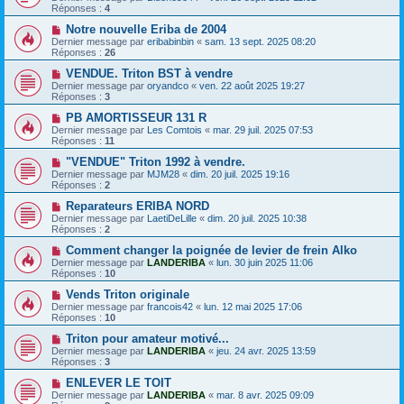
Réponses :
4
Notre nouvelle Eriba de 2004
Dernier message par
eribabinbin
«
sam. 13 sept. 2025 08:20
Réponses :
26
VENDUE. Triton BST à vendre
Dernier message par
oryandco
«
ven. 22 août 2025 19:27
Réponses :
3
PB AMORTISSEUR 131 R
Dernier message par
Les Comtois
«
mar. 29 juil. 2025 07:53
Réponses :
11
"VENDUE" Triton 1992 à vendre.
Dernier message par
MJM28
«
dim. 20 juil. 2025 19:16
Réponses :
2
Reparateurs ERIBA NORD
Dernier message par
LaetiDeLille
«
dim. 20 juil. 2025 10:38
Réponses :
2
Comment changer la poignée de levier de frein Alko
Dernier message par
LANDERIBA
«
lun. 30 juin 2025 11:06
Réponses :
10
Vends Triton originale
Dernier message par
francois42
«
lun. 12 mai 2025 17:06
Réponses :
10
Triton pour amateur motivé...
Dernier message par
LANDERIBA
«
jeu. 24 avr. 2025 13:59
Réponses :
3
ENLEVER LE TOIT
Dernier message par
LANDERIBA
«
mar. 8 avr. 2025 09:09