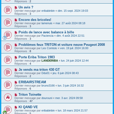
Réponses :
2
Un avis ?
Dernier message par
eribabinbin
«
dim. 15 sept. 2024 19:03
Réponses :
3
Encore des bricoles!
Dernier message par
lamenuis
«
mar. 27 août 2024 08:18
Réponses :
3
Poids de lance avec balance à bille
Dernier message par
Paciencia
«
dim. 4 août 2024 22:51
Réponses :
3
Problèmes feux TRITON et voiture neuve Peugeot 2008
Dernier message par
Les Comtois
«
ven. 19 juil. 2024 16:00
Réponses :
8
Porte Eriba Triton 1983
Dernier message par
LANDERIBA
«
lun. 24 juin 2024 12:44
Réponses :
4
Je vends ma triton 430 GT
Dernier message par
Ddu01
«
jeu. 6 juin 2024 08:43
Réponses :
2
ERIBAIRSTREAM
Dernier message par
bruno3166
«
lun. 3 juin 2024 16:32
Réponses :
6
Triton Toinette
Dernier message par
dourouni
«
mer. 3 avr. 2024 09:58
Réponses :
47
KI QAND VE
Dernier message par
eribabinbin
«
lun. 18 mars 2024 21:57
Réponses :
5