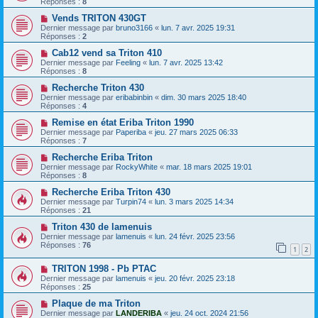
Réponses :
8
Vends TRITON 430GT
Dernier message par
bruno3166
«
lun. 7 avr. 2025 19:31
Réponses :
2
Cab12 vend sa Triton 410
Dernier message par
Feeling
«
lun. 7 avr. 2025 13:42
Réponses :
8
Recherche Triton 430
Dernier message par
eribabinbin
«
dim. 30 mars 2025 18:40
Réponses :
4
Remise en état Eriba Triton 1990
Dernier message par
Paperiba
«
jeu. 27 mars 2025 06:33
Réponses :
7
Recherche Eriba Triton
Dernier message par
RockyWhite
«
mar. 18 mars 2025 19:01
Réponses :
8
Recherche Eriba Triton 430
Dernier message par
Turpin74
«
lun. 3 mars 2025 14:34
Réponses :
21
Triton 430 de lamenuis
Dernier message par
lamenuis
«
lun. 24 févr. 2025 23:56
Réponses :
76
1
2
TRITON 1998 - Pb PTAC
Dernier message par
lamenuis
«
jeu. 20 févr. 2025 23:18
Réponses :
25
Plaque de ma Triton
Dernier message par
LANDERIBA
«
jeu. 24 oct. 2024 21:56