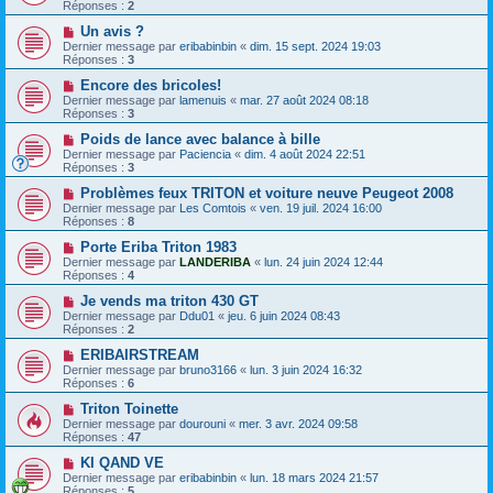
Réponses :
2
Un avis ?
Dernier message par
eribabinbin
«
dim. 15 sept. 2024 19:03
Réponses :
3
Encore des bricoles!
Dernier message par
lamenuis
«
mar. 27 août 2024 08:18
Réponses :
3
Poids de lance avec balance à bille
Dernier message par
Paciencia
«
dim. 4 août 2024 22:51
Réponses :
3
Problèmes feux TRITON et voiture neuve Peugeot 2008
Dernier message par
Les Comtois
«
ven. 19 juil. 2024 16:00
Réponses :
8
Porte Eriba Triton 1983
Dernier message par
LANDERIBA
«
lun. 24 juin 2024 12:44
Réponses :
4
Je vends ma triton 430 GT
Dernier message par
Ddu01
«
jeu. 6 juin 2024 08:43
Réponses :
2
ERIBAIRSTREAM
Dernier message par
bruno3166
«
lun. 3 juin 2024 16:32
Réponses :
6
Triton Toinette
Dernier message par
dourouni
«
mer. 3 avr. 2024 09:58
Réponses :
47
KI QAND VE
Dernier message par
eribabinbin
«
lun. 18 mars 2024 21:57
Réponses :
5