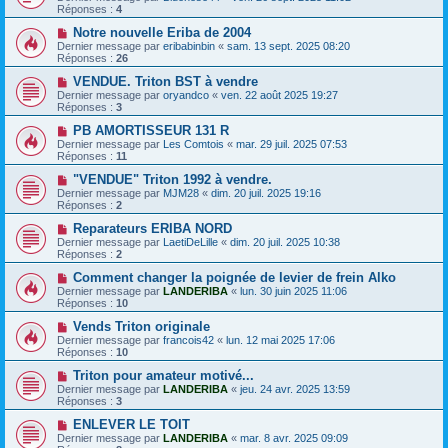
Réponses :
4
Notre nouvelle Eriba de 2004
Dernier message par
eribabinbin
«
sam. 13 sept. 2025 08:20
Réponses :
26
VENDUE. Triton BST à vendre
Dernier message par
oryandco
«
ven. 22 août 2025 19:27
Réponses :
3
PB AMORTISSEUR 131 R
Dernier message par
Les Comtois
«
mar. 29 juil. 2025 07:53
Réponses :
11
"VENDUE" Triton 1992 à vendre.
Dernier message par
MJM28
«
dim. 20 juil. 2025 19:16
Réponses :
2
Reparateurs ERIBA NORD
Dernier message par
LaetiDeLille
«
dim. 20 juil. 2025 10:38
Réponses :
2
Comment changer la poignée de levier de frein Alko
Dernier message par
LANDERIBA
«
lun. 30 juin 2025 11:06
Réponses :
10
Vends Triton originale
Dernier message par
francois42
«
lun. 12 mai 2025 17:06
Réponses :
10
Triton pour amateur motivé...
Dernier message par
LANDERIBA
«
jeu. 24 avr. 2025 13:59
Réponses :
3
ENLEVER LE TOIT
Dernier message par
LANDERIBA
«
mar. 8 avr. 2025 09:09