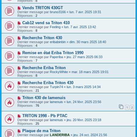
Réponses :
8
Vends TRITON 430GT
Dernier message par
bruno3166
«
lun. 7 avr. 2025 19:31
Réponses :
2
Cab12 vend sa Triton 410
Dernier message par
Feeling
«
lun. 7 avr. 2025 13:42
Réponses :
8
Recherche Triton 430
Dernier message par
eribabinbin
«
dim. 30 mars 2025 18:40
Réponses :
4
Remise en état Eriba Triton 1990
Dernier message par
Paperiba
«
jeu. 27 mars 2025 06:33
Réponses :
7
Recherche Eriba Triton
Dernier message par
RockyWhite
«
mar. 18 mars 2025 19:01
Réponses :
8
Recherche Eriba Triton 430
Dernier message par
Turpin74
«
lun. 3 mars 2025 14:34
Réponses :
21
Triton 430 de lamenuis
Dernier message par
lamenuis
«
lun. 24 févr. 2025 23:56
Réponses :
76
1
2
TRITON 1998 - Pb PTAC
Dernier message par
lamenuis
«
jeu. 20 févr. 2025 23:18
Réponses :
25
Plaque de ma Triton
Dernier message par
LANDERIBA
«
jeu. 24 oct. 2024 21:56