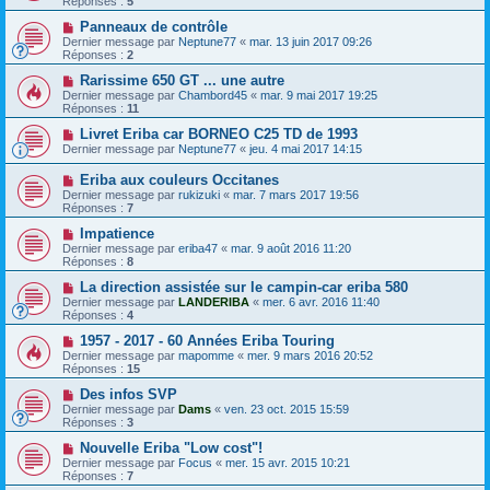
Réponses :
5
Panneaux de contrôle
Dernier message par
Neptune77
«
mar. 13 juin 2017 09:26
Réponses :
2
Rarissime 650 GT ... une autre
Dernier message par
Chambord45
«
mar. 9 mai 2017 19:25
Réponses :
11
Livret Eriba car BORNEO C25 TD de 1993
Dernier message par
Neptune77
«
jeu. 4 mai 2017 14:15
Eriba aux couleurs Occitanes
Dernier message par
rukizuki
«
mar. 7 mars 2017 19:56
Réponses :
7
Impatience
Dernier message par
eriba47
«
mar. 9 août 2016 11:20
Réponses :
8
La direction assistée sur le campin-car eriba 580
Dernier message par
LANDERIBA
«
mer. 6 avr. 2016 11:40
Réponses :
4
1957 - 2017 - 60 Années Eriba Touring
Dernier message par
mapomme
«
mer. 9 mars 2016 20:52
Réponses :
15
Des infos SVP
Dernier message par
Dams
«
ven. 23 oct. 2015 15:59
Réponses :
3
Nouvelle Eriba "Low cost"!
Dernier message par
Focus
«
mer. 15 avr. 2015 10:21
Réponses :
7