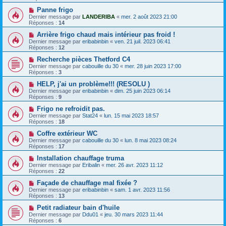
Panne frigo
Dernier message par
LANDERIBA
«
mer. 2 août 2023 21:00
Réponses :
14
Arrière frigo chaud mais intérieur pas froid !
Dernier message par
eribabinbin
«
ven. 21 juil. 2023 06:41
Réponses :
12
Recherche pièces Thetford C4
Dernier message par
cabouille du 30
«
mer. 28 juin 2023 17:00
Réponses :
3
HELP, j'ai un problème!!! (RESOLU )
Dernier message par
eribabinbin
«
dim. 25 juin 2023 06:14
Réponses :
9
Frigo ne refroidit pas.
Dernier message par
Stat24
«
lun. 15 mai 2023 18:57
Réponses :
18
Coffre extérieur WC
Dernier message par
cabouille du 30
«
lun. 8 mai 2023 08:24
Réponses :
17
Installation chauffage truma
Dernier message par
Eribalin
«
mer. 26 avr. 2023 11:12
Réponses :
22
Façade de chauffage mal fixée ?
Dernier message par
eribabinbin
«
sam. 1 avr. 2023 11:56
Réponses :
13
Petit radiateur bain d'huile
Dernier message par
Ddu01
«
jeu. 30 mars 2023 11:44
Réponses :
6