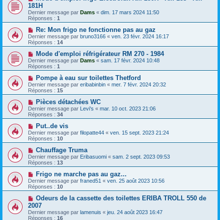
181H
Dernier message par
Dams
«
dim. 17 mars 2024 11:50
Réponses :
1
Re: Mon frigo ne fonctionne pas au gaz
Dernier message par
bruno3166
«
ven. 23 févr. 2024 16:17
Réponses :
14
Mode d'emploi réfrigérateur RM 270 - 1984
Dernier message par
Dams
«
sam. 17 févr. 2024 10:48
Réponses :
1
Pompe à eau sur toilettes Thetford
Dernier message par
eribabinbin
«
mer. 7 févr. 2024 20:32
Réponses :
15
Pièces détachées WC
Dernier message par
Levi's
«
mar. 10 oct. 2023 21:06
Réponses :
34
Put..de vis
Dernier message par
filopatte44
«
ven. 15 sept. 2023 21:24
Réponses :
10
Chauffage Truma
Dernier message par
Eribasuomi
«
sam. 2 sept. 2023 09:53
Réponses :
13
Frigo ne marche pas au gaz...
Dernier message par
franed51
«
ven. 25 août 2023 10:56
Réponses :
10
Odeurs de la cassette des toilettes ERIBA TROLL 550 de
2007
Dernier message par
lamenuis
«
jeu. 24 août 2023 16:47
Réponses :
16