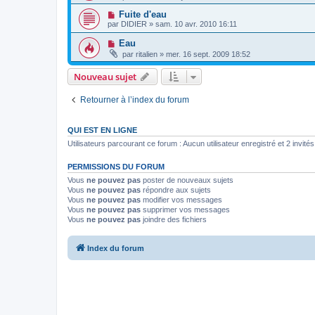
Fuite d'eau
par
DIDIER
»
sam. 10 avr. 2010 16:11
Eau
par
ritalien
»
mer. 16 sept. 2009 18:52
Nouveau sujet
Retourner à l’index du forum
QUI EST EN LIGNE
Utilisateurs parcourant ce forum : Aucun utilisateur enregistré et 2 invités
PERMISSIONS DU FORUM
Vous
ne pouvez pas
poster de nouveaux sujets
Vous
ne pouvez pas
répondre aux sujets
Vous
ne pouvez pas
modifier vos messages
Vous
ne pouvez pas
supprimer vos messages
Vous
ne pouvez pas
joindre des fichiers
Index du forum