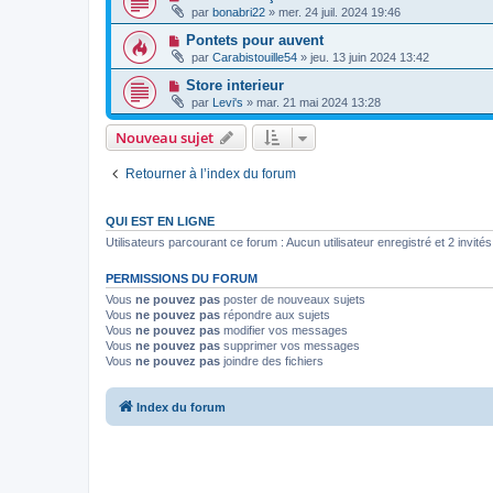
par
bonabri22
»
mer. 24 juil. 2024 19:46
Pontets pour auvent
par
Carabistouille54
»
jeu. 13 juin 2024 13:42
Store interieur
par
Levi's
»
mar. 21 mai 2024 13:28
Nouveau sujet
Retourner à l’index du forum
QUI EST EN LIGNE
Utilisateurs parcourant ce forum : Aucun utilisateur enregistré et 2 invités
PERMISSIONS DU FORUM
Vous
ne pouvez pas
poster de nouveaux sujets
Vous
ne pouvez pas
répondre aux sujets
Vous
ne pouvez pas
modifier vos messages
Vous
ne pouvez pas
supprimer vos messages
Vous
ne pouvez pas
joindre des fichiers
Index du forum