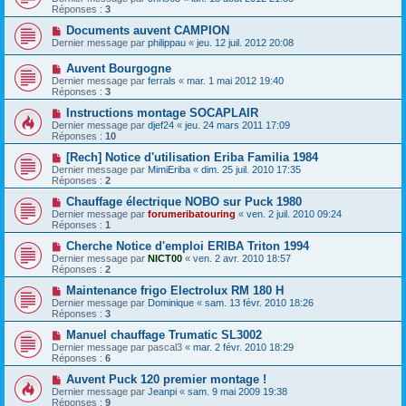
Réponses :
3
Documents auvent CAMPION
Dernier message par
philippau
«
jeu. 12 juil. 2012 20:08
Auvent Bourgogne
Dernier message par
ferrals
«
mar. 1 mai 2012 19:40
Réponses :
3
Instructions montage SOCAPLAIR
Dernier message par
djef24
«
jeu. 24 mars 2011 17:09
Réponses :
10
[Rech] Notice d'utilisation Eriba Familia 1984
Dernier message par
MimiEriba
«
dim. 25 juil. 2010 17:35
Réponses :
2
Chauffage électrique NOBO sur Puck 1980
Dernier message par
forumeribatouring
«
ven. 2 juil. 2010 09:24
Réponses :
1
Cherche Notice d'emploi ERIBA Triton 1994
Dernier message par
NICT00
«
ven. 2 avr. 2010 18:57
Réponses :
2
Maintenance frigo Electrolux RM 180 H
Dernier message par
Dominique
«
sam. 13 févr. 2010 18:26
Réponses :
3
Manuel chauffage Trumatic SL3002
Dernier message par
pascal3
«
mar. 2 févr. 2010 18:29
Réponses :
6
Auvent Puck 120 premier montage !
Dernier message par
Jeanpi
«
sam. 9 mai 2009 19:38
Réponses :
9