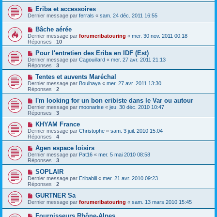
Eriba et accessoires
Dernier message par
ferrals
«
sam. 24 déc. 2011 16:55
Bâche aérée
Dernier message par
forumeribatouring
«
mer. 30 nov. 2011 00:18
Réponses :
10
Pour l'entretien des Eriba en IDF (Est)
Dernier message par
Cagouillard
«
mer. 27 avr. 2011 21:13
Réponses :
3
Tentes et auvents Maréchal
Dernier message par
Boulhaya
«
mer. 27 avr. 2011 13:30
Réponses :
2
I'm looking for un bon eribiste dans le Var ou autour
Dernier message par
moonarise
«
jeu. 30 déc. 2010 10:47
Réponses :
3
KHYAM France
Dernier message par
Christophe
«
sam. 3 juil. 2010 15:04
Réponses :
4
Agen espace loisirs
Dernier message par
Pat16
«
mer. 5 mai 2010 08:58
Réponses :
3
SOPLAIR
Dernier message par
Eribabill
«
mer. 21 avr. 2010 09:23
Réponses :
2
GURTNER Sa
Dernier message par
forumeribatouring
«
sam. 13 mars 2010 15:45
Fournisseurs Rhône-Alpes