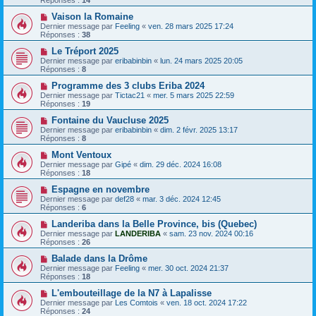
Vaison la Romaine
Dernier message par
Feeling
«
ven. 28 mars 2025 17:24
Réponses :
38
Le Tréport 2025
Dernier message par
eribabinbin
«
lun. 24 mars 2025 20:05
Réponses :
8
Programme des 3 clubs Eriba 2024
Dernier message par
Tictac21
«
mer. 5 mars 2025 22:59
Réponses :
19
Fontaine du Vaucluse 2025
Dernier message par
eribabinbin
«
dim. 2 févr. 2025 13:17
Réponses :
8
Mont Ventoux
Dernier message par
Gipé
«
dim. 29 déc. 2024 16:08
Réponses :
18
Espagne en novembre
Dernier message par
def28
«
mar. 3 déc. 2024 12:45
Réponses :
6
Landeriba dans la Belle Province, bis (Quebec)
Dernier message par
LANDERIBA
«
sam. 23 nov. 2024 00:16
Réponses :
26
Balade dans la Drôme
Dernier message par
Feeling
«
mer. 30 oct. 2024 21:37
Réponses :
18
L'embouteillage de la N7 à Lapalisse
Dernier message par
Les Comtois
«
ven. 18 oct. 2024 17:22
Réponses :
24