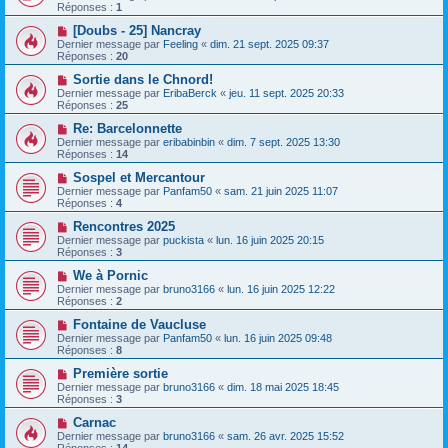
Réponses :
1
[Doubs - 25] Nancray
Dernier message par
Feeling
«
dim. 21 sept. 2025 09:37
Réponses :
20
Sortie dans le Chnord!
Dernier message par
EribaBerck
«
jeu. 11 sept. 2025 20:33
Réponses :
25
Re: Barcelonnette
Dernier message par
eribabinbin
«
dim. 7 sept. 2025 13:30
Réponses :
14
Sospel et Mercantour
Dernier message par
Panfam50
«
sam. 21 juin 2025 11:07
Réponses :
4
Rencontres 2025
Dernier message par
puckista
«
lun. 16 juin 2025 20:15
Réponses :
3
We à Pornic
Dernier message par
bruno3166
«
lun. 16 juin 2025 12:22
Réponses :
2
Fontaine de Vaucluse
Dernier message par
Panfam50
«
lun. 16 juin 2025 09:48
Réponses :
8
Première sortie
Dernier message par
bruno3166
«
dim. 18 mai 2025 18:45
Réponses :
3
Carnac
Dernier message par
bruno3166
«
sam. 26 avr. 2025 15:52
Réponses :
14