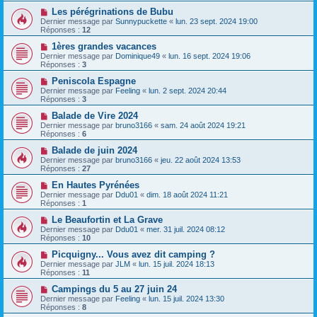
Les pérégrinations de Bubu
Dernier message par
Sunnypuckette
«
lun. 23 sept. 2024 19:00
Réponses :
12
1ères grandes vacances
Dernier message par
Dominique49
«
lun. 16 sept. 2024 19:06
Réponses :
3
Peniscola Espagne
Dernier message par
Feeling
«
lun. 2 sept. 2024 20:44
Réponses :
3
Balade de Vire 2024
Dernier message par
bruno3166
«
sam. 24 août 2024 19:21
Réponses :
6
Balade de juin 2024
Dernier message par
bruno3166
«
jeu. 22 août 2024 13:53
Réponses :
27
En Hautes Pyrénées
Dernier message par
Ddu01
«
dim. 18 août 2024 11:21
Réponses :
1
Le Beaufortin et La Grave
Dernier message par
Ddu01
«
mer. 31 juil. 2024 08:12
Réponses :
10
Picquigny... Vous avez dit camping ?
Dernier message par
JLM
«
lun. 15 juil. 2024 18:13
Réponses :
11
Campings du 5 au 27 juin 24
Dernier message par
Feeling
«
lun. 15 juil. 2024 13:30
Réponses :
8