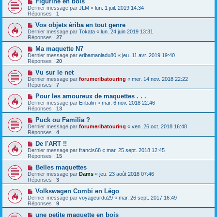
Figurine en bois
Dernier message par
JLM
«
lun. 1 juil. 2019 14:34
Réponses :
1
Vos objets ériba en tout genre
Dernier message par
Tokata
«
lun. 24 juin 2019 13:31
Réponses :
27
Ma maquette N7
Dernier message par
eribamaniadu80
«
jeu. 11 avr. 2019 19:40
Réponses :
20
Vu sur le net
Dernier message par
forumeribatouring
«
mer. 14 nov. 2018 22:22
Réponses :
7
Pour les amoureux de maquettes . . .
Dernier message par
Eribalin
«
mar. 6 nov. 2018 22:46
Réponses :
13
Puck ou Familia ?
Dernier message par
forumeribatouring
«
ven. 26 oct. 2018 16:48
Réponses :
4
De l'ART !!
Dernier message par
francis68
«
mar. 25 sept. 2018 12:45
Réponses :
15
Belles maquettes
Dernier message par
Dams
«
jeu. 23 août 2018 07:46
Réponses :
3
Volkswagen Combi en Légo
Dernier message par
voyageurdu29
«
mar. 26 sept. 2017 16:49
Réponses :
9
une petite maquette en bois