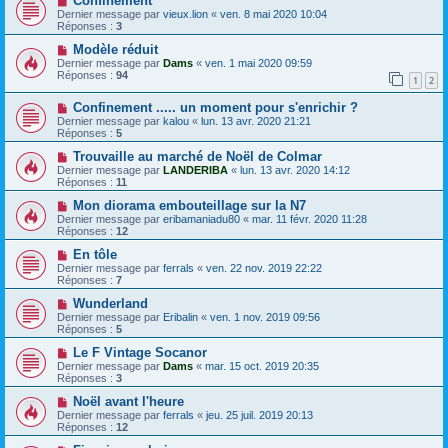
Confinement
Dernier message par
vieux.lion
«
ven. 8 mai 2020 10:04
Réponses :
3
Modèle réduit
Dernier message par
Dams
«
ven. 1 mai 2020 09:59
Réponses :
94
1
2
Confinement ..... un moment pour s'enrichir ?
Dernier message par
kalou
«
lun. 13 avr. 2020 21:21
Réponses :
5
Trouvaille au marché de Noël de Colmar
Dernier message par
LANDERIBA
«
lun. 13 avr. 2020 14:12
Réponses :
11
Mon diorama embouteillage sur la N7
Dernier message par
eribamaniadu80
«
mar. 11 févr. 2020 11:28
Réponses :
12
En tôle
Dernier message par
ferrals
«
ven. 22 nov. 2019 22:22
Réponses :
7
Wunderland
Dernier message par
Eribalin
«
ven. 1 nov. 2019 09:56
Réponses :
5
Le F Vintage Socanor
Dernier message par
Dams
«
mar. 15 oct. 2019 20:35
Réponses :
3
Noël avant l'heure
Dernier message par
ferrals
«
jeu. 25 juil. 2019 20:13
Réponses :
12