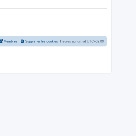
Membres
Supprimer les cookies
Heures au format
UTC+02:00