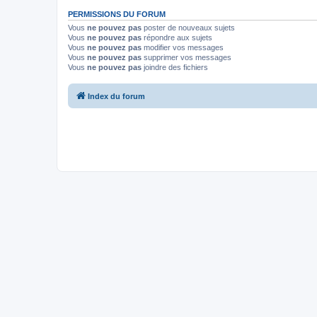
PERMISSIONS DU FORUM
Vous
ne pouvez pas
poster de nouveaux sujets
Vous
ne pouvez pas
répondre aux sujets
Vous
ne pouvez pas
modifier vos messages
Vous
ne pouvez pas
supprimer vos messages
Vous
ne pouvez pas
joindre des fichiers
Index du forum