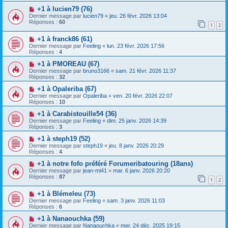
+1 à lucien79 (76)
Dernier message par
lucien79
«
jeu. 26 févr. 2026 13:04
Réponses :
60
1
2
+1 à franck86 (61)
Dernier message par
Feeling
«
lun. 23 févr. 2026 17:56
Réponses :
4
+1 à PMOREAU (67)
Dernier message par
bruno3166
«
sam. 21 févr. 2026 11:37
Réponses :
32
+1 à Opaleriba (67)
Dernier message par
Opaleriba
«
ven. 20 févr. 2026 22:07
Réponses :
10
+1 à Carabistouille54 (36)
Dernier message par
Feeling
«
dim. 25 janv. 2026 14:39
Réponses :
3
+1 à steph19 (52)
Dernier message par
steph19
«
jeu. 8 janv. 2026 20:29
Réponses :
4
+1 à notre fofo préféré Forumeribatouring (18ans)
Dernier message par
jean-mi41
«
mar. 6 janv. 2026 20:20
Réponses :
87
1
2
+1 à Blémeleu (73)
Dernier message par
Feeling
«
sam. 3 janv. 2026 11:03
Réponses :
6
+1 à Nanaouchka (59)
Dernier message par
Nanaouchka
«
mer. 24 déc. 2025 19:15