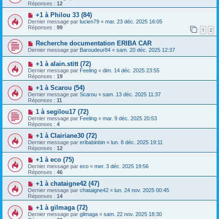
Réponses :
12
+1 à Philou 33 (84)
Dernier message par
lucien79
«
mar. 23 déc. 2025 16:05
Réponses :
99
1
2
Recherche documentation ERIBA CAR
Dernier message par
Baroudeur84
«
sam. 20 déc. 2025 12:37
+1 à alain.stitt (72)
Dernier message par
Feeling
«
dim. 14 déc. 2025 23:55
Réponses :
19
+1 à Scarou (54)
Dernier message par
Scarou
«
sam. 13 déc. 2025 11:37
Réponses :
11
1 à segilou17 (72)
Dernier message par
Feeling
«
mar. 9 déc. 2025 20:53
Réponses :
4
+1 à Clairiane30 (72)
Dernier message par
eribabinbin
«
lun. 8 déc. 2025 19:11
Réponses :
12
+1 à eco (75)
Dernier message par
eco
«
mer. 3 déc. 2025 19:56
Réponses :
46
+1 à chataigne42 (47)
Dernier message par
chataigne42
«
lun. 24 nov. 2025 00:45
Réponses :
14
+1 à gilmaga (72)
Dernier message par
gilmaga
«
sam. 22 nov. 2025 18:30