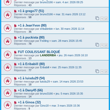
Dernier message par
bruno3166
«
sam. 4 avr. 2026 09:25
Réponses :
43
+1 à grego77 (51)
Dernier message par
bruno3166
«
mar. 31 mars 2026 13:12
Réponses :
58
1
2
+1 à JeanYvon (80)
Dernier message par
eribabinbin
«
lun. 30 mars 2026 11:14
Réponses :
36
+1 à puckista (80)
Dernier message par
Feeling
«
sam. 28 mars 2026 15:45
Réponses :
78
1
2
FUT COULISSANT BLOQUÉ
Dernier message par
LANDERIBA
«
jeu. 26 mars 2026 16:10
Réponses :
13
+1 à Eribabill (80)
Dernier message par
Eribabill
«
mer. 25 mars 2026 11:35
Réponses :
77
1
2
+1 à luisdu29 (54)
Dernier message par
luisdu29
«
sam. 14 mars 2026 23:53
Réponses :
18
+1 à Dany45 (66)
Dernier message par
bruno3166
«
jeu. 5 mars 2026 15:35
Réponses :
14
+1 à Ginoa (32)
Dernier message par
Gino18
«
mar. 3 mars 2026 15:36
Réponses :
9