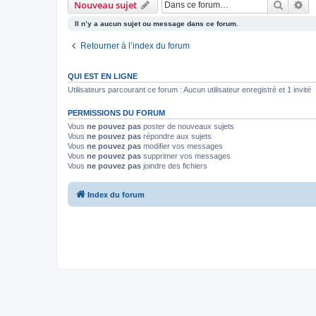
Recher
Re
Nouveau sujet
Il n’y a aucun sujet ou message dans ce forum.
Retourner à l’index du forum
QUI EST EN LIGNE
Utilisateurs parcourant ce forum : Aucun utilisateur enregistré et 1 invité
PERMISSIONS DU FORUM
Vous
ne pouvez pas
poster de nouveaux sujets
Vous
ne pouvez pas
répondre aux sujets
Vous
ne pouvez pas
modifier vos messages
Vous
ne pouvez pas
supprimer vos messages
Vous
ne pouvez pas
joindre des fichiers
Index du forum