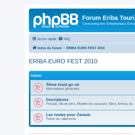
Forum Eriba Tour
Caravaning des Eribamaniacs Euro
Accès rapide
FAQ
Index du forum
ERIBA EURO FEST 2010
ERIBA EURO FEST 2010
FORUM
Show must go on
Informations générales
Inscriptions
Pseudo, Nb de pers, Modèle de caravane, Elect, Animal, du ..
Les routes pour Zarautz
Points de ralliements