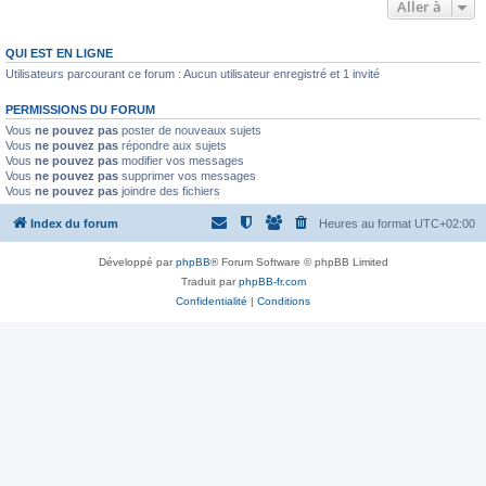
Aller à
QUI EST EN LIGNE
Utilisateurs parcourant ce forum : Aucun utilisateur enregistré et 1 invité
PERMISSIONS DU FORUM
Vous
ne pouvez pas
poster de nouveaux sujets
Vous
ne pouvez pas
répondre aux sujets
Vous
ne pouvez pas
modifier vos messages
Vous
ne pouvez pas
supprimer vos messages
Vous
ne pouvez pas
joindre des fichiers
Index du forum
Heures au format
UTC+02:00
Développé par
phpBB
® Forum Software © phpBB Limited
Traduit par
phpBB-fr.com
Confidentialité
|
Conditions