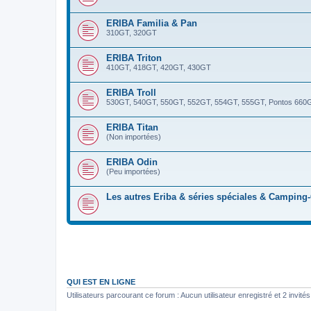
ERIBA Familia & Pan
310GT, 320GT
ERIBA Triton
410GT, 418GT, 420GT, 430GT
ERIBA Troll
530GT, 540GT, 550GT, 552GT, 554GT, 555GT, Pontos 660
ERIBA Titan
(Non importées)
ERIBA Odin
(Peu importées)
Les autres Eriba & séries spéciales & Camping
QUI EST EN LIGNE
Utilisateurs parcourant ce forum : Aucun utilisateur enregistré et 2 invités