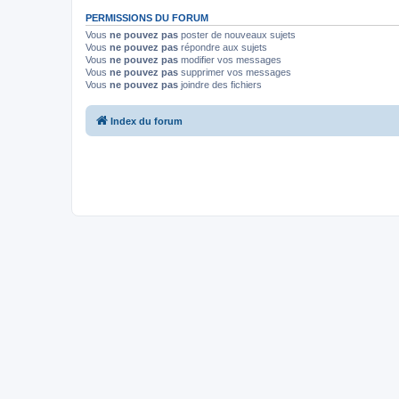
PERMISSIONS DU FORUM
Vous
ne pouvez pas
poster de nouveaux sujets
Vous
ne pouvez pas
répondre aux sujets
Vous
ne pouvez pas
modifier vos messages
Vous
ne pouvez pas
supprimer vos messages
Vous
ne pouvez pas
joindre des fichiers
Index du forum