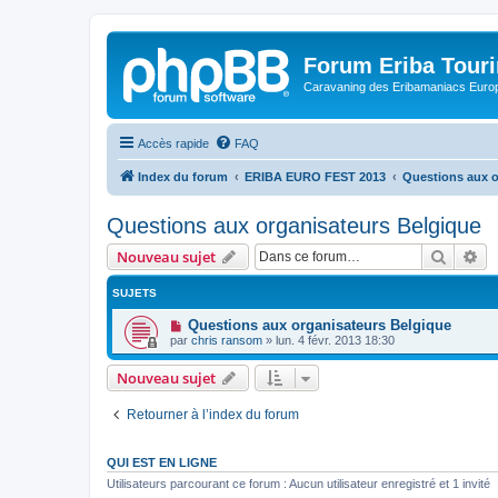
Forum Eriba Tour
Caravaning des Eribamaniacs Euro
Accès rapide
FAQ
Index du forum
ERIBA EURO FEST 2013
Questions aux o
Questions aux organisateurs Belgique
Recher
Re
Nouveau sujet
SUJETS
Questions aux organisateurs Belgique
par
chris ransom
»
lun. 4 févr. 2013 18:30
Nouveau sujet
Retourner à l’index du forum
QUI EST EN LIGNE
Utilisateurs parcourant ce forum : Aucun utilisateur enregistré et 1 invité