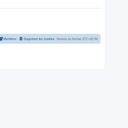
Membres
Supprimer les cookies
Heures au format
UTC+02:00