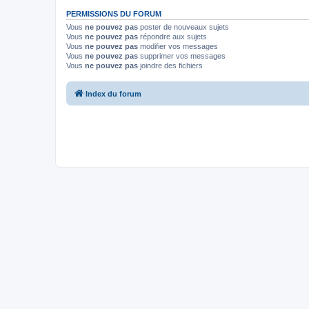
PERMISSIONS DU FORUM
Vous
ne pouvez pas
poster de nouveaux sujets
Vous
ne pouvez pas
répondre aux sujets
Vous
ne pouvez pas
modifier vos messages
Vous
ne pouvez pas
supprimer vos messages
Vous
ne pouvez pas
joindre des fichiers
Index du forum