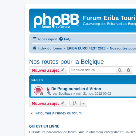
Forum Eriba Tour
Caravaning des Eribamaniacs Euro
Accès rapide
FAQ
Index du forum
ERIBA EURO FEST 2013
Nos routes pour
Nos routes pour la Belgique
Recher
Re
Nouveau sujet
SUJETS
De Pougloumelen à Virton
par
Boulhaya
»
mer. 21 nov. 2012 00:02
Nouveau sujet
Retourner à l’index du forum
QUI EST EN LIGNE
Utilisateurs parcourant ce forum : Aucun utilisateur enregistré et 3 invités