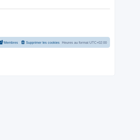
Membres
Supprimer les cookies
Heures au format
UTC+02:00