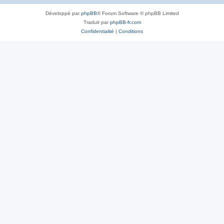
Développé par
phpBB
® Forum Software © phpBB Limited
Traduit par
phpBB-fr.com
Confidentialité
|
Conditions