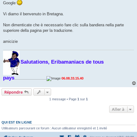
Google
Vi diamo il benvenuto in Bretagna.
Non dimenticate che è necessario fare clic sulla bandiera nella parte
superiore della pagina per la traduzione.
amicizie
Salutations, Eribamaniacs de tous
pays
...................................
06.08.33.15.40
Répondre
1 message • Page
1
sur
1
Aller à
QUI EST EN LIGNE
Utilisateurs parcourant ce forum : Aucun utilisateur enregistré et 1 invité